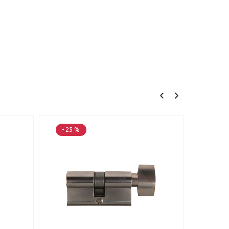
- 25 %
- 25 