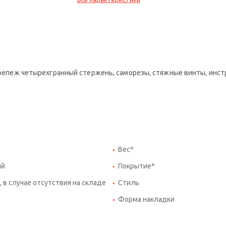
 крепеж четырехгранный стержень, саморезы, стяжные винты, инст
Вес*
ий
Покрытие*
, в случае отсутствия на складе
Стиль
Форма накладки