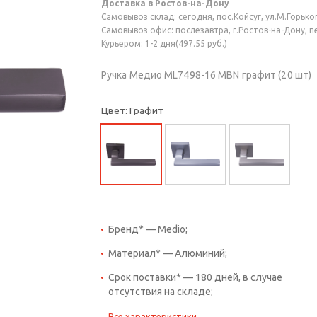
Доставка в Ростов-на-Дону
Самовывоз склад: сегодня, пос.Койсуг, ул.М.Горького
Самовывоз офис: послезавтра, г.Ростов-на-Дону, пер
Курьером: 1-2 дня(497.55 руб.)
Ручка Медио ML7498-16 MBN графит (20 шт)
Цвет: Графит
Бренд* — Medio;
Материал* — Алюминий;
Срок поставки* — 180 дней, в случае
отсутствия на складе;
Все характеристики