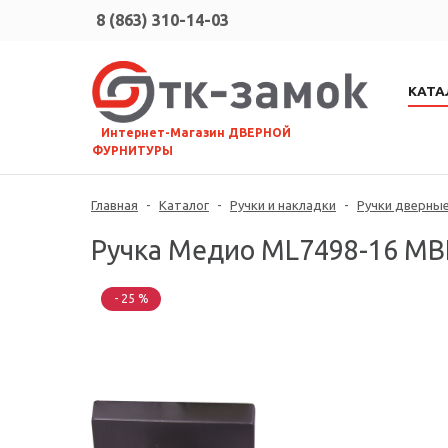
8 (863) 310-14-03
КАТА
⠀Интернет-Магазин ДВЕРНОЙ
ФУРНИТУРЫ
Главная
-
Каталог
-
Ручки и накладки
-
Ручки дверны
Ручка Медио ML7498-16 MBN
- 25 %