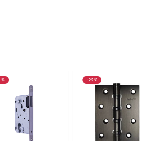
5 %
- 25 %