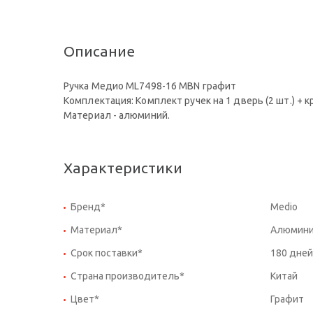
Описание
Ручка Медио ML7498-16 MBN графит
Комплектация: Комплект ручек на 1 дверь (2 шт.) +
Материал - алюминий.
Характеристики
Бренд*
Medio
Материал*
Алюмин
Срок поставки*
180 дней
Страна производитель*
Китай
Цвет*
Графит