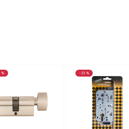
5 %
- 25 %