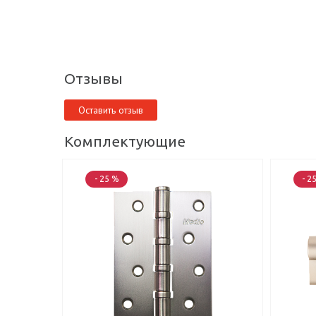
Отзывы
Оставить отзыв
Комплектующие
- 25 %
- 2