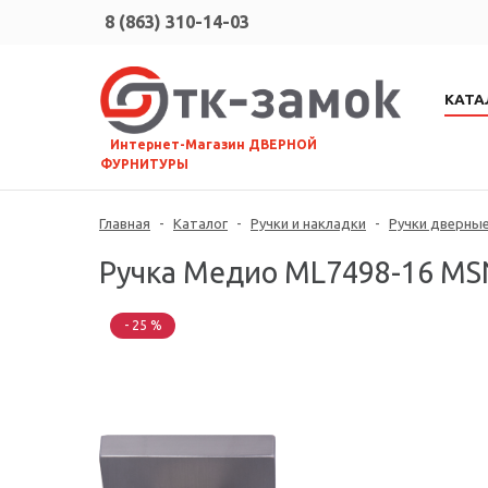
8 (863) 310-14-03
КАТА
⠀Интернет-Магазин ДВЕРНОЙ
ФУРНИТУРЫ
Главная
-
Каталог
-
Ручки и накладки
-
Ручки дверны
Ручка Медио ML7498-16 MSN
- 25 %