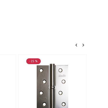
- 25 %
- 25 