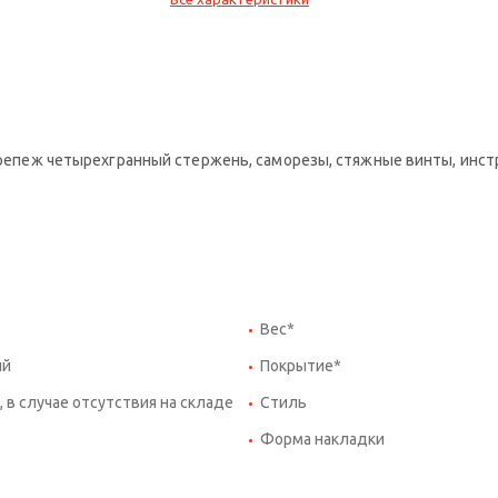
 крепеж четырехгранный стержень, саморезы, стяжные винты, инст
Вес*
ий
Покрытие*
, в случае отсутствия на складе
Стиль
Форма накладки