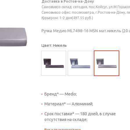
Доставка в Ростов-на-Дону
Самовывоз склад: сегодня, пос.Койсуг, ул.М.Горького
Самовывоз офис: послезавтра, г.Ростов-на-Дону, пер
Курьером: 1-2 дня(497.55 руб.)
Ручка Медио ML7498-16 MSN мат.никель (20 
Цвет: Никель
Бренд* — Medio;
Материал* — Алюминий;
Срок поставки* — 180 дней, в случае
отсутствия на складе;
Все характеристики