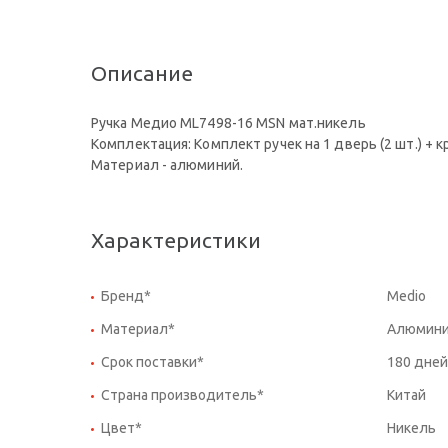
Описание
Ручка Медио ML7498-16 MSN мат.никель
Комплектация: Комплект ручек на 1 дверь (2 шт.) +
Материал - алюминий.
Характеристики
Бренд*
Medio
Материал*
Алюмин
Срок поставки*
180 дней
Страна производитель*
Китай
Цвет*
Никель