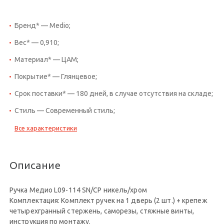
Бренд* — Medio;
Вес* — 0,910;
Материал* — ЦАМ;
Покрытие* — Глянцевое;
Срок поставки* — 180 дней, в случае отсутствия на складе;
Стиль — Современный стиль;
Все характеристики
Описание
Ручка Медио L09-114 SN/CP никель/хром
Комплектация: Комплект ручек на 1 дверь (2 шт.) + крепеж
четырехгранный стержень, саморезы, стяжные винты,
инструкция по монтажу.