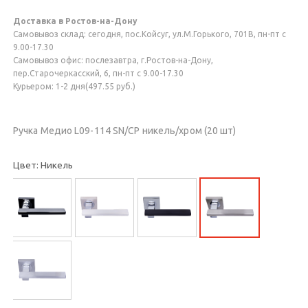
Доставка в Ростов-на-Дону
Самовывоз склад: сегодня, пос.Койсуг, ул.М.Горького, 701В, пн-пт с
9.00-17.30
Самовывоз офис: послезавтра, г.Ростов-на-Дону,
пер.Старочеркасский, 6, пн-пт с 9.00-17.30
Курьером: 1-2 дня(497.55 руб.)
Ручка Медио L09-114 SN/CP никель/хром (20 шт)
Цвет: Никель