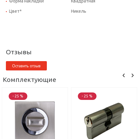
Форма накладки
Квадратная
Цвет*
Никель
Отзывы
Оставить отзыв
Комплектующие
- 25 %
- 25 %