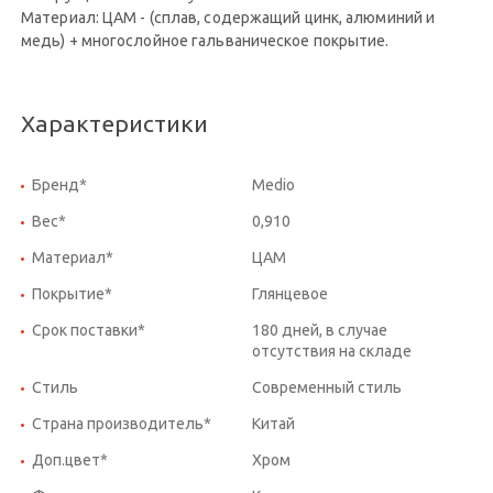
Материал: ЦАМ - (сплав, содержащий цинк, алюминий и
медь) + многослойное гальваническое покрытие.
Характеристики
Бренд*
Medio
Вес*
0,910
Материал*
ЦАМ
Покрытие*
Глянцевое
Срок поставки*
180 дней, в случае
отсутствия на складе
Стиль
Современный стиль
Страна производитель*
Китай
Доп.цвет*
Хром