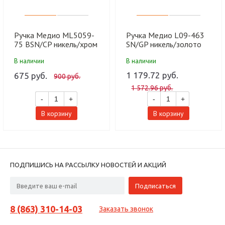
Ручка Медио ML5059-
Ручка Медио L09-463
75 BSN/CP никель/хром
SN/GP никель/золото
(20 шт)
(20 шт)
В наличии
В наличии
1 179.72 руб.
675 руб.
900 руб.
1 572.96 руб.
-
+
-
+
В корзину
В корзину
ПОДПИШИСЬ НА РАССЫЛКУ НОВОСТЕЙ И АКЦИЙ
8 (863) 310-14-03
Заказать звонок