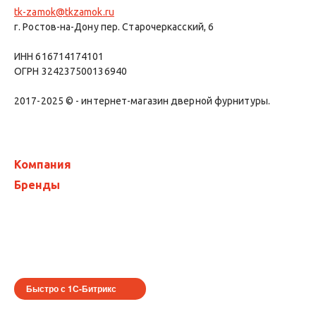
tk-zamok@tkzamok.ru
г. Ростов-на-Дону пер. Старочеркасский, 6
ИНН 616714174101
ОГРН 324237500136940
2017-2025 © - интернет-магазин дверной фурнитуры.
Компания
Бренды
Быстро с 1С-Битрикс