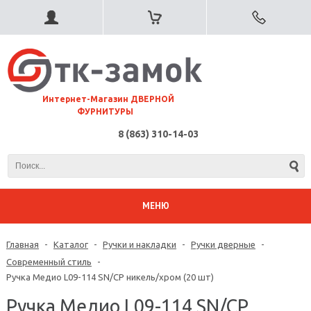
⠀Интернет-Магазин ДВЕРНОЙ
ФУРНИТУРЫ
8 (863) 310-14-03
МЕНЮ
Главная
-
Каталог
-
Ручки и накладки
-
Ручки дверные
-
Современный стиль
-
Ручка Медио L09-114 SN/CP никель/хром (20 шт)
Ручка Медио L09-114 SN/CP