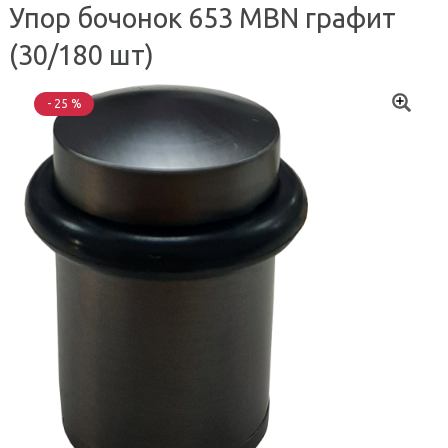
Упор бочонок 653 MBN графит
(30/180 шт)
- 25 %