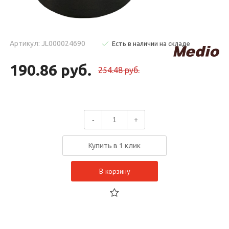
Артикул: JL000024690
Есть в наличии на складе
190.86 руб.
254.48 руб.
-
+
Купить в 1 клик
В корзину