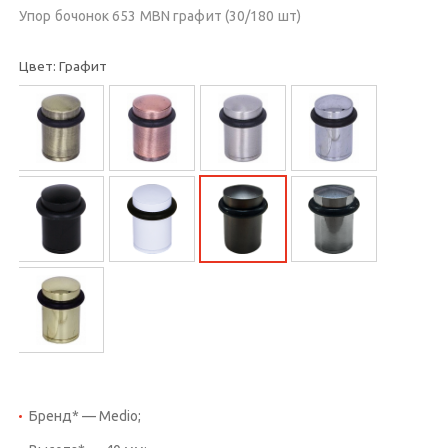
Упор бочонок 653 MBN графит (30/180 шт)
Цвет: Графит
Бренд* — Medio;