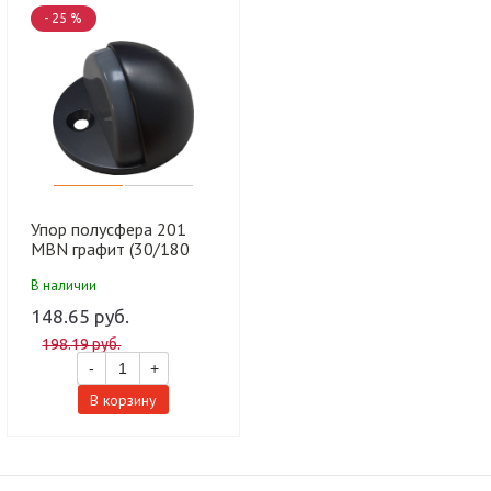
- 25 %
Упор полусфера 201
MBN графит (30/180
шт)
В наличии
148.65 руб.
198.19 руб.
-
+
В корзину