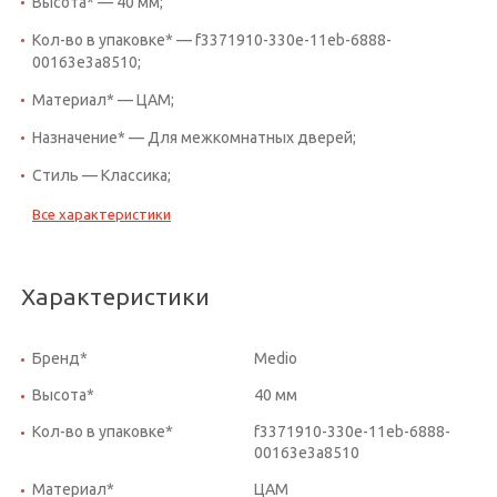
Высота* — 40 мм;
Кол-во в упаковке* — f3371910-330e-11eb-6888-
00163e3a8510;
Материал* — ЦАМ;
Назначение* — Для межкомнатных дверей;
Стиль — Классика;
Все характеристики
Характеристики
Бренд*
Medio
Высота*
40 мм
Кол-во в упаковке*
f3371910-330e-11eb-6888-
00163e3a8510
Материал*
ЦАМ