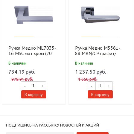
Ручка Медио ML7035-
Ручка Медио M5361-
16 MSC мат.хром (20
88 MBN/CP графит/
шт)
хром (10 шт)
В наличии
В наличии
734.19 руб.
1 237.50 руб.
978.91 руб.
1 650 руб.
-
+
-
+
В корзину
В корзину
ПОДПИШИСЬ НА РАССЫЛКУ НОВОСТЕЙ И АКЦИЙ