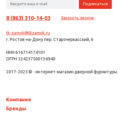
8 (863) 310-14-03
Заказать звонок
tk-zamok@tkzamok.ru
г. Ростов-на-Дону пер. Старочеркасский, 6
ИНН 616714174101
ОГРН 324237500136940
2017-2025 © - интернет-магазин дверной фурнитуры.
Компания
Бренды