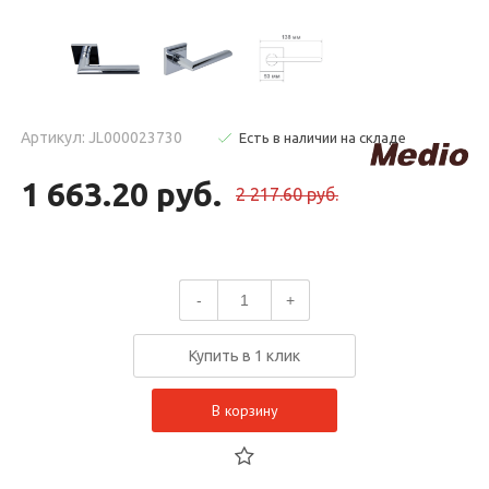
Артикул: JL000023730
Есть в наличии на складе
1 663.20 руб.
2 217.60 руб.
-
+
Купить в 1 клик
В корзину