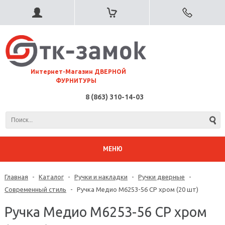
⠀Интернет-Магазин ДВЕРНОЙ
ФУРНИТУРЫ
8 (863) 310-14-03
МЕНЮ
Главная
-
Каталог
-
Ручки и накладки
-
Ручки дверные
-
Современный стиль
-
Ручка Медио M6253-56 CP хром (20 шт)
Ручка Медио M6253-56 CP хром