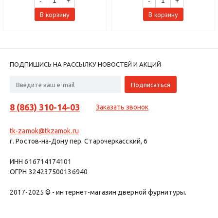
-
+
-
+
В корзину
В корзину
ПОДПИШИСЬ НА РАССЫЛКУ НОВОСТЕЙ И АКЦИЙ
8 (863) 310-14-03
Заказать звонок
tk-zamok@tkzamok.ru
г. Ростов-на-Дону пер. Старочеркасский, 6
ИНН 616714174101
ОГРН 324237500136940
2017-2025 © - интернет-магазин дверной фурнитуры.