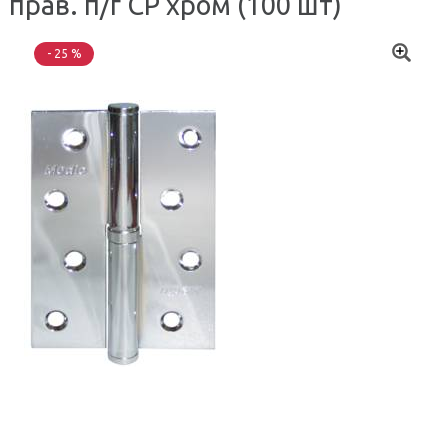
прав. п/г CP хром (100 шт)
- 25 %