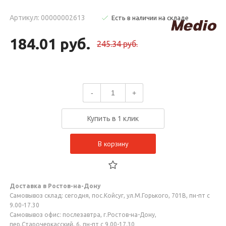
Артикул: 00000002613
Есть в наличии на складе
184.01 руб.
245.34 руб.
-
+
Купить в 1 клик
В корзину
Доставка в Ростов-на-Дону
Самовывоз склад: сегодня, пос.Койсуг, ул.М.Горького, 701В, пн-пт с
9.00-17.30
Самовывоз офис: послезавтра, г.Ростов-на-Дону,
пер.Старочеркасский, 6, пн-пт с 9.00-17.30