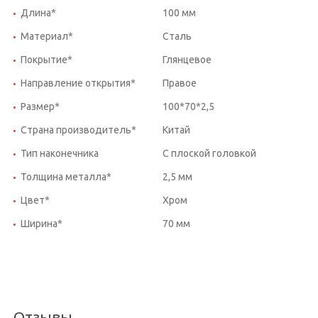
Длина*
100 мм
Материал*
Сталь
Покрытие*
Глянцевое
Направление открытия*
Правое
Размер*
100*70*2,5
Страна производитель*
Китай
Тип наконечника
С плоской головкой
Толщина металла*
2,5 мм
Цвет*
Хром
Ширина*
70 мм
Отзывы