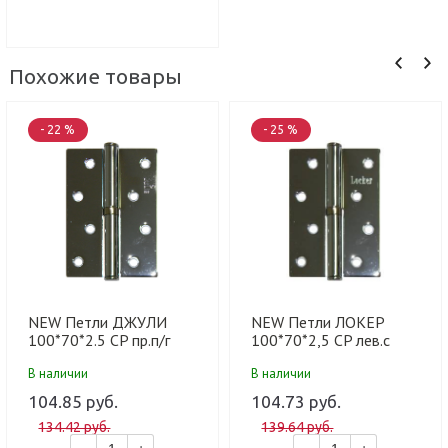
Похожие товары
- 22 %
- 25 %
NEW Петли ДЖУЛИ
NEW Петли ЛОКЕР
100*70*2.5 CP пр.п/г
100*70*2,5 CP лев.с
мет.с подш. (100 шт)
подш. п/г (100 шт)
В наличии
В наличии
104.85 руб.
104.73 руб.
134.42 руб.
139.64 руб.