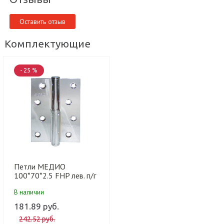
Оставить отзыв
Комплектующие
- 25 %
Петли МЕДИО
100*70*2.5 FHP лев. п/г
CP хром (100 шт)
В наличии
181.89 руб.
242.52 руб.