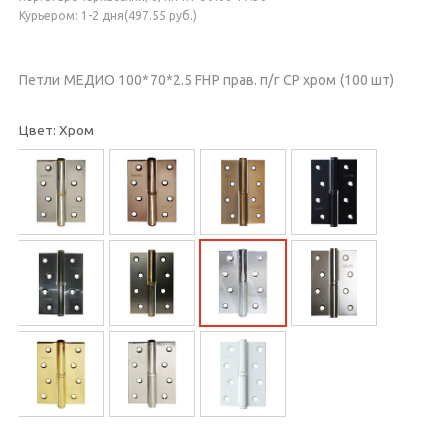
Курьером: 1-2 дня(497.55 руб.)
Петли МЕДИО 100*70*2.5 FHP прав. п/г CP хром (100 шт)
Цвет: Хром