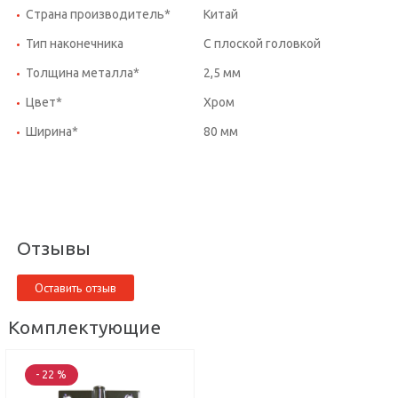
Страна производитель*
Китай
Тип наконечника
С плоской головкой
Толщина металла*
2,5 мм
Цвет*
Хром
Ширина*
80 мм
Отзывы
Оставить отзыв
Комплектующие
- 22 %