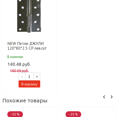
NEW Петли ДЖУЛИ
120*80*2.5 CP лев.п/г
мет.с подш (100 шт)
В наличии
140.48 руб.
180.09 руб.
-
+
В корзину
Похожие товары
- 25 %
- 25 %