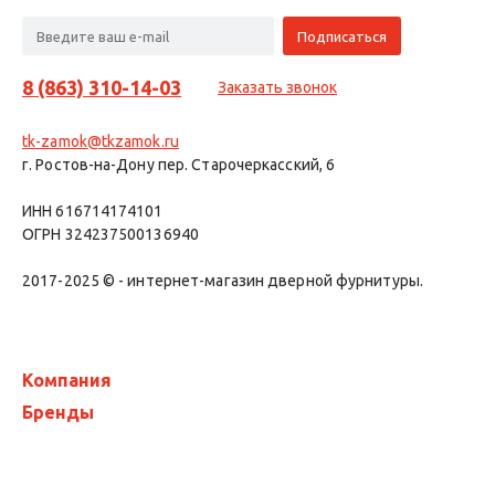
8 (863) 310-14-03
Заказать звонок
tk-zamok@tkzamok.ru
г. Ростов-на-Дону пер. Старочеркасский, 6
ИНН 616714174101
ОГРН 324237500136940
2017-2025 © - интернет-магазин дверной фурнитуры.
Компания
Бренды