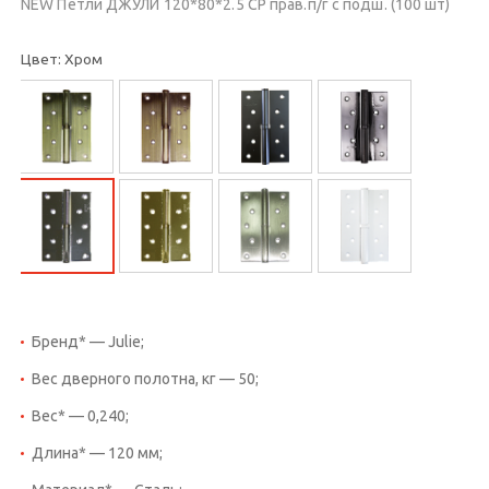
NEW Петли ДЖУЛИ 120*80*2.5 CP прав.п/г с подш. (100 шт)
Цвет: Хром
Бренд* — Julie;
Вес дверного полотна, кг — 50;
Вес* — 0,240;
Длина* — 120 мм;