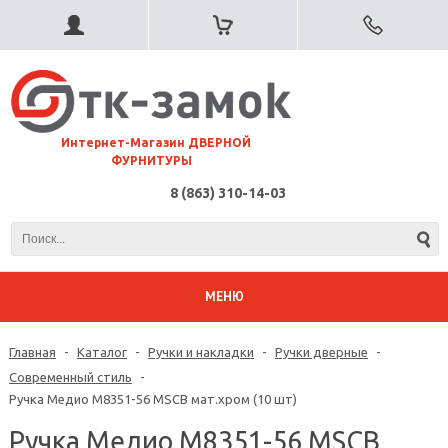
⠀Интернет-Магазин ДВЕРНОЙ
ФУРНИТУРЫ
8 (863) 310-14-03
МЕНЮ
Главная
-
Каталог
-
Ручки и накладки
-
Ручки дверные
-
Современный стиль
-
Ручка Медио M8351-56 MSCB мат.хром (10 шт)
Ручка Медио M8351-56 MSCB