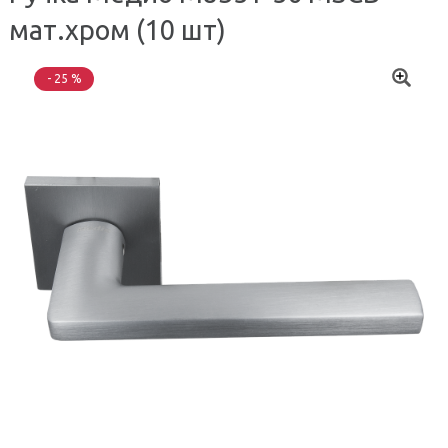
мат.хром (10 шт)
- 25 %