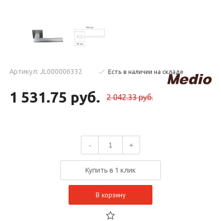
Артикул: JL000006332
Есть в наличии на складе
1 531.75 руб.
2 042.33 руб.
-
+
Купить в 1 клик
В корзину