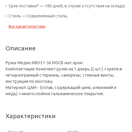
Срок поставки* — 180 дней, в случае отсутствия на складе;
Стиль — Современный стиль;
Все характеристики
Описание
Ручка Медио M8351-56 MSCB мат.хром
Комплектация: Комплект ручек на 1 дверь (2 шт.) + крепеж
четырехгранный стержень, саморезы, стяжные винты,
инструкция по монтажу.
Материал: ЦАМ - (сплав, содержащий цинк, алюминий и
медь) + многослойное гальваническое покрытие.
Характеристики