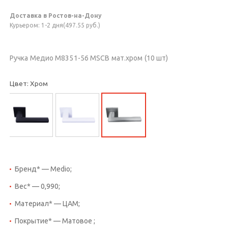
Доставка в Ростов-на-Дону
Курьером: 1-2 дня(497.55 руб.)
Ручка Медио M8351-56 MSCB мат.хром (10 шт)
Цвет: Хром
Бренд* — Medio;
Вес* — 0,990;
Материал* — ЦАМ;
Покрытие* — Матовое ;