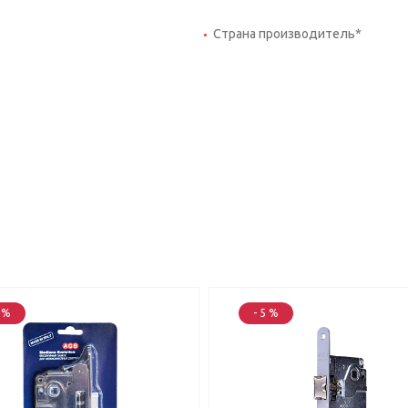
Страна производитель*
5 %
- 5 %