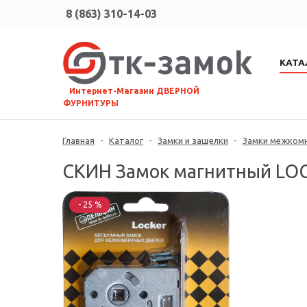
8 (863) 310-14-03
КАТА
⠀Интернет-Магазин ДВЕРНОЙ
ФУРНИТУРЫ
Главная
-
Каталог
-
Замки и защелки
-
Замки межком
СКИН Замок магнитный LO
- 25 %