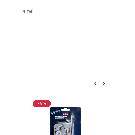
Китай
- 5 %
- 25 