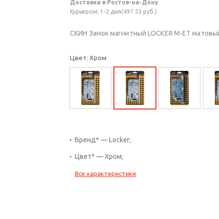
Доставка в Ростов-на-Дону
Курьером: 1-2 дня(497.55 руб.)
СКИН Замок магнитный LOCKER M-ET матовы
Цвет: Хром
Бренд* — Locker;
Цвет* — Хром;
Все характеристики