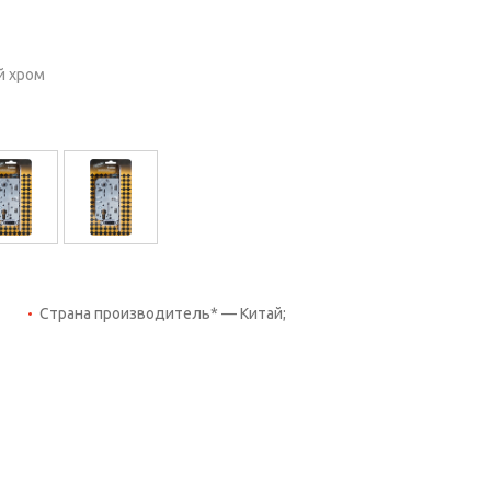
й хром
Страна производитель* — Китай;