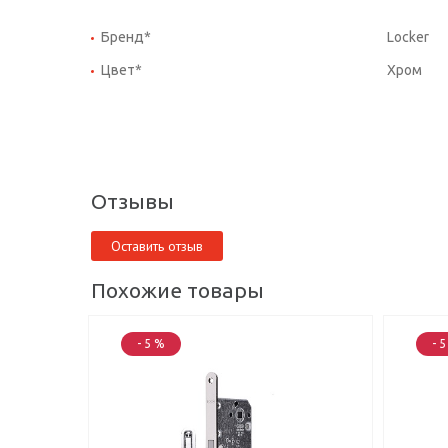
Бренд*
Locker
Цвет*
Хром
Отзывы
Оставить отзыв
Похожие товары
- 5 %
- 