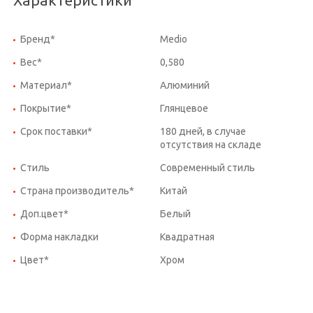
Бренд*
Medio
Вес*
0,580
Материал*
Алюминий
Покрытие*
Глянцевое
Срок поставки*
180 дней, в случае
отсутствия на складе
Стиль
Современный стиль
Страна производитель*
Китай
Доп.цвет*
Белый
Форма накладки
Квадратная
Цвет*
Хром