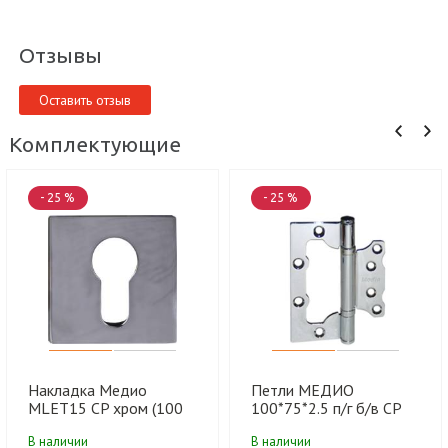
Отзывы
Оставить отзыв
Комплектующие
- 25 %
- 25 %
Накладка Медио
Петли МЕДИО
MLET15 CP хром (100
100*75*2.5 п/г б/в CP
шт)
хром (100 шт)
В наличии
В наличии