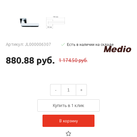
Артикул: JL000006307
Есть в наличии на складе
880.88 руб.
1 174.50 руб.
-
+
Купить в 1 клик
В корзину