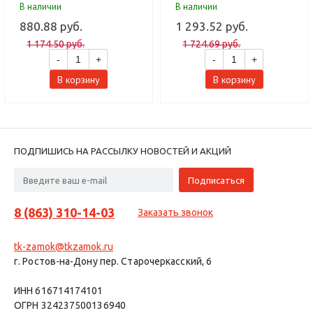
В наличии
В наличии
880.88 руб.
1 293.52 руб.
1 174.50 руб.
1 724.69 руб.
-
+
-
+
В корзину
В корзину
ПОДПИШИСЬ НА РАССЫЛКУ НОВОСТЕЙ И АКЦИЙ
8 (863) 310-14-03
Заказать звонок
tk-zamok@tkzamok.ru
г. Ростов-на-Дону пер. Старочеркасский, 6
ИНН 616714174101
ОГРН 324237500136940