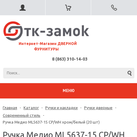
⠀Интернет-Магазин ДВЕРНОЙ
ФУРНИТУРЫ
8 (863) 310-14-03
МЕНЮ
Главная
-
Каталог
-
Ручки и накладки
-
Ручки дверные
-
Современный стиль
-
Ручка Медио ML5637-15 CP/WH хром/белый (20 шт)
Ручка Медио ML5637-15 CP/WH