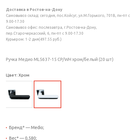
Доставка в Ростов-на-Дону
Самовывоз склад: сегодня, пос.Койсуг, ул.М.Горького, 701В, пн-пт с
9.00-17.30
Самовывоз офис: послезавтра, г.Ростов-на-Дону,
пер.Старочеркасский, 6, пн-пт с 9.00-17.30
Курьером: 1-2 дня(497.55 руб.)
Ручка Медио ML5637-15 CP/WH хром/белый (20 шт)
Цвет: Хром
Бренд* — Medio;
Вес* — 0,580;