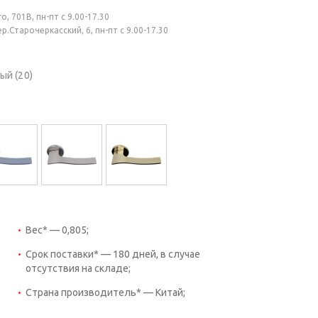
, 701В, пн-пт с 9.00-17.30
.Старочеркасский, 6, пн-пт с 9.00-17.30
ый (20)
Вес* — 0,805;
Срок поставки* — 180 дней, в случае
отсутствия на складе;
Страна производитель* — Китай;