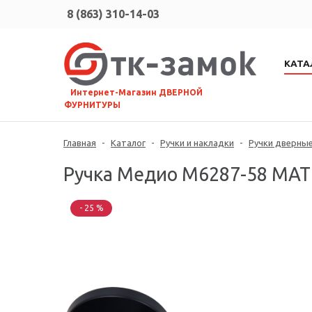
8 (863) 310-14-03
КАТА
⠀Интернет-Магазин ДВЕРНОЙ
ФУРНИТУРЫ
Главная
-
Каталог
-
Ручки и накладки
-
Ручки дверны
Ручка Медио M6287-58 MAT
- 25 %