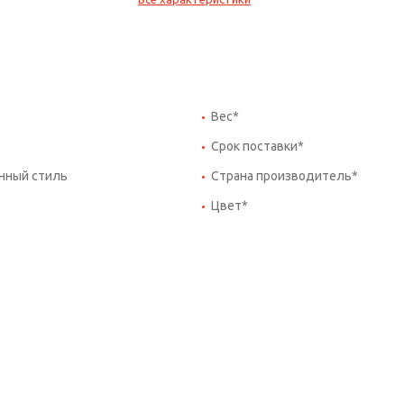
Вес*
Срок поставки*
нный стиль
Страна производитель*
Цвет*