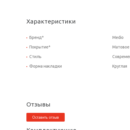
Характеристики
Бренд*
Medio
Покрытие*
Матовое
Стиль
Совреме
Форма накладки
Круглая
Отзывы
Оставить отзыв