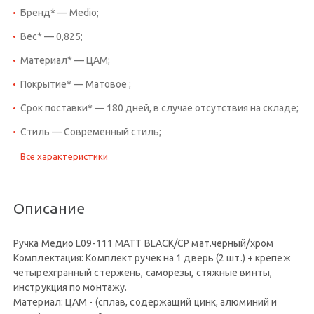
Бренд* — Medio;
Вес* — 0,825;
Материал* — ЦАМ;
Покрытие* — Матовое ;
Срок поставки* — 180 дней, в случае отсутствия на складе;
Стиль — Современный стиль;
Все характеристики
Описание
Ручка Медио L09-111 MATT BLACK/CP мат.черный/хром
Комплектация: Комплект ручек на 1 дверь (2 шт.) + крепеж
четырехгранный стержень, саморезы, стяжные винты,
инструкция по монтажу.
Материал: ЦАМ - (сплав, содержащий цинк, алюминий и