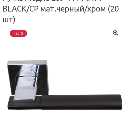
BLACK/CP мат.черный/хром (20
шт)
- 25 %