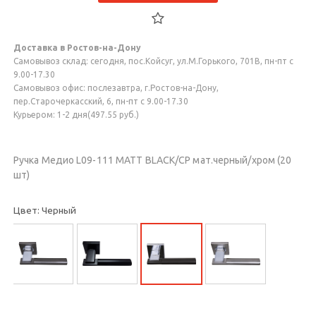
Доставка в Ростов-на-Дону
Самовывоз склад: сегодня, пос.Койсуг, ул.М.Горького, 701В, пн-пт с
9.00-17.30
Самовывоз офис: послезавтра, г.Ростов-на-Дону,
пер.Старочеркасский, 6, пн-пт с 9.00-17.30
Курьером: 1-2 дня(497.55 руб.)
Ручка Медио L09-111 MATT BLACK/CP мат.черный/хром (20
шт)
Цвет: Черный