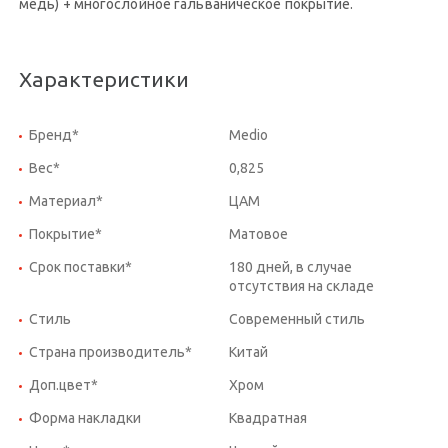
медь) + многослойное гальваническое покрытие.
Характеристики
Бренд*
Medio
Вес*
0,825
Материал*
ЦАМ
Покрытие*
Матовое
Срок поставки*
180 дней, в случае
отсутствия на складе
Стиль
Современный стиль
Страна производитель*
Китай
Доп.цвет*
Хром
Форма накладки
Квадратная