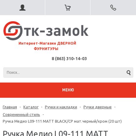
⠀Интернет-Магазин ДВЕРНОЙ
ФУРНИТУРЫ
8 (863) 310-14-03
МЕНЮ
Главная
-
Каталог
-
Ручки и накладки
-
Ручки дверные
-
Современный стиль
-
Ручка Медио L09-111 MATT BLACK/CP мат.черный/хром (20 шт)
Ручка Медио L09-111 MATT