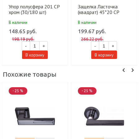
Упор полусфера 201 СP
Защелка Ласточка
хром (30/180 шт)
(квадрат) 45*20 CP
хром (100 шт)
В наличии
В наличии
148.65 руб.
199.67 руб.
198.19 руб.
266.22 руб.
-
+
-
+
В корзину
В корзину
Похожие товары
- 25 %
- 25 %