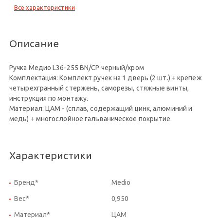
Все характеристики
Описание
Ручка Медио L36-255 BN/CP черный/хром
Комплектация: Комплект ручек на 1 дверь (2 шт.) + крепеж
четырехгранный стержень, саморезы, стяжные винты,
инструкция по монтажу.
Материал: ЦАМ - (сплав, содержащий цинк, алюминий и
медь) + многослойное гальваническое покрытие.
Характеристики
Бренд*
Medio
Вес*
0,950
Материал*
ЦАМ