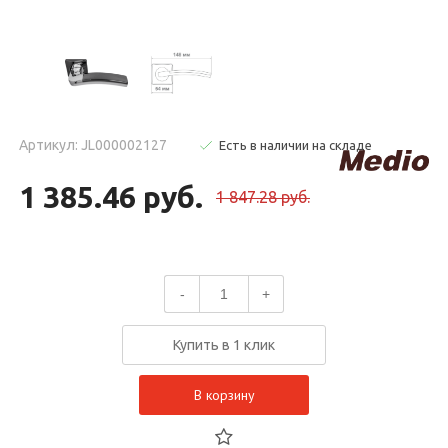
Артикул: JL000002127
Есть в наличии на складе
1 385.46 руб.
1 847.28 руб.
-
+
Купить в 1 клик
В корзину