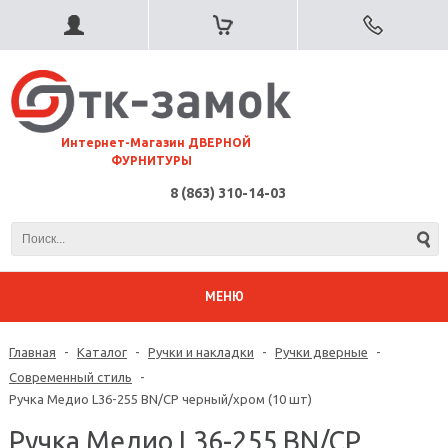
⠀Интернет-Магазин ДВЕРНОЙ
ФУРНИТУРЫ
8 (863) 310-14-03
МЕНЮ
Главная
-
Каталог
-
Ручки и накладки
-
Ручки дверные
-
Современный стиль
-
Ручка Медио L36-255 BN/CP черный/хром (10 шт)
Ручка Медио L36-255 BN/CP