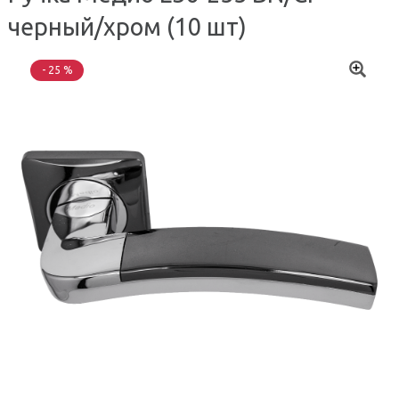
черный/хром (10 шт)
- 25 %