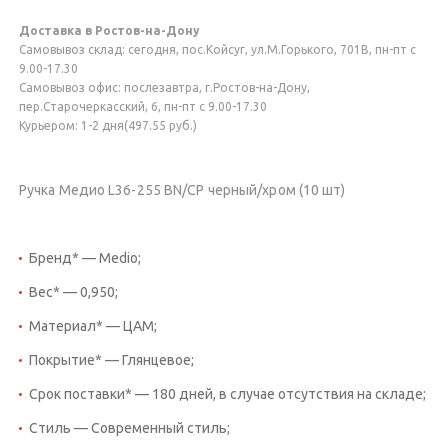
Доставка в Ростов-на-Дону
Самовывоз склад: сегодня, пос.Койсуг, ул.М.Горького, 701В, пн-пт с
9.00-17.30
Самовывоз офис: послезавтра, г.Ростов-на-Дону,
пер.Старочеркасский, 6, пн-пт с 9.00-17.30
Курьером: 1-2 дня(497.55 руб.)
Ручка Медио L36-255 BN/CP черный/хром (10 шт)
Бренд* — Medio;
Вес* — 0,950;
Материал* — ЦАМ;
Покрытие* — Глянцевое;
Срок поставки* — 180 дней, в случае отсутствия на складе;
Стиль — Современный стиль;