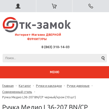
⠀Интернет-Магазин ДВЕРНОЙ
ФУРНИТУРЫ
8 (863) 310-14-03
МЕНЮ
Главная
-
Каталог
-
Ручки и накладки
-
Ручки дверные
-
Современный стиль
-
Ручка Медио L36-207 BN/CP черный/хром (10 шт)
Ручка Медио L36-207 BN/CP