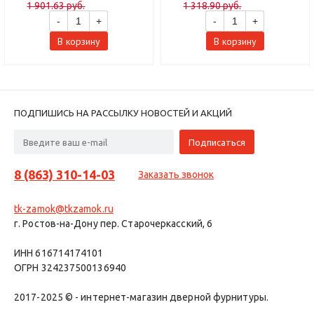
1 901.63 руб.
1 318.90 руб.
-
+
-
+
В корзину
В корзину
ПОДПИШИСЬ НА РАССЫЛКУ НОВОСТЕЙ И АКЦИЙ
8 (863) 310-14-03
Заказать звонок
tk-zamok@tkzamok.ru
г. Ростов-на-Дону пер. Старочеркасский, 6
ИНН 616714174101
ОГРН 324237500136940
2017-2025 © - интернет-магазин дверной фурнитуры.