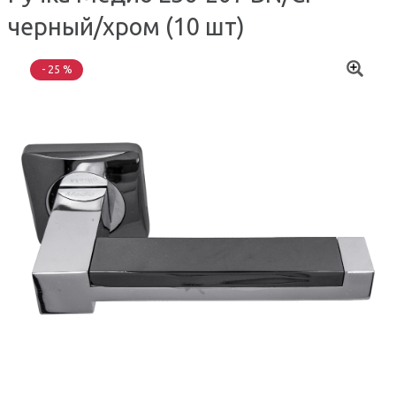
черный/хром (10 шт)
- 25 %