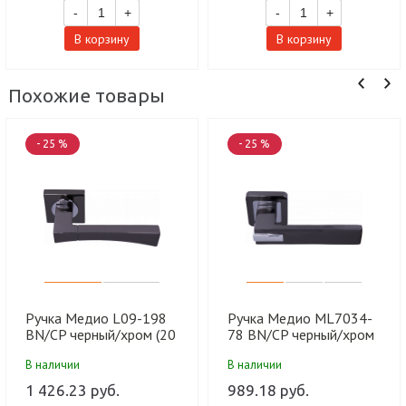
-
+
-
+
В корзину
В корзину
Похожие товары
- 25 %
- 25 %
Ручка Медио L09-198
Ручка Медио ML7034-
BN/CP черный/хром (20
78 BN/CP черный/хром
шт)
(20 шт)
В наличии
В наличии
1 426.23 руб.
989.18 руб.