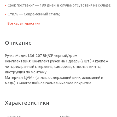
Срок поставки* — 180 дней, в случае отсутствия на складе;
Стиль — Современный стиль;
Все характеристики
Описание
Ручка Медио L36-207 BN/CP черный/хром
Комплектация: Комплект ручек на 1 дверь (2 шт.) + крепеж
четырехгранный стержень, саморезы, стяжные винты,
инструкция по монтажу.
Материал: ЦАМ - (сплав, содержащий цинк, алюминий и
медь) + многослойное гальваническое покрытие.
Характеристики