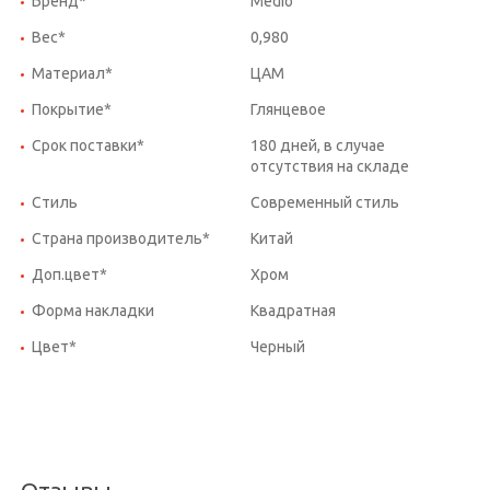
Бренд*
Medio
Вес*
0,980
Материал*
ЦАМ
Покрытие*
Глянцевое
Срок поставки*
180 дней, в случае
отсутствия на складе
Стиль
Современный стиль
Страна производитель*
Китай
Доп.цвет*
Хром
Форма накладки
Квадратная
Цвет*
Черный
Отзывы