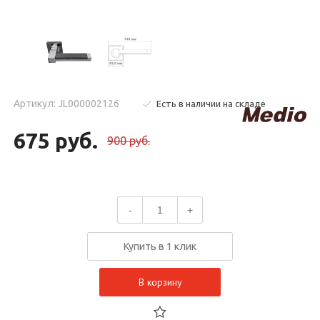
Артикул: JL000002126
Есть в наличии на складе
675 руб.
900 руб.
-
+
Купить в 1 клик
В корзину