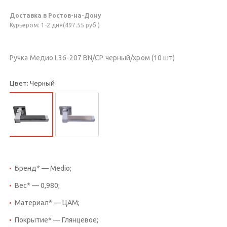
Доставка в Ростов-на-Дону
Курьером: 1-2 дня(497.55 руб.)
Ручка Медио L36-207 BN/CP черный/хром (10 шт)
Цвет: Черный
Бренд* — Medio;
Вес* — 0,980;
Материал* — ЦАМ;
Покрытие* — Глянцевое;