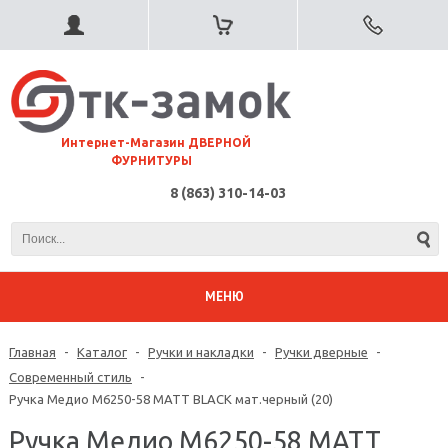
⠀Интернет-Магазин ДВЕРНОЙ
ФУРНИТУРЫ
8 (863) 310-14-03
МЕНЮ
Главная
-
Каталог
-
Ручки и накладки
-
Ручки дверные
-
Современный стиль
-
Ручка Медио M6250-58 MATT BLACK мат.черный (20)
Ручка Медио M6250-58 MATT