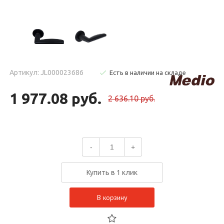
Артикул: JL000023686
Есть в наличии на складе
1 977.08 руб.
2 636.10 руб.
-
+
Купить в 1 клик
В корзину