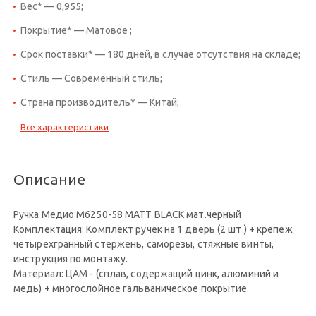
Вес* — 0,955;
Покрытие* — Матовое ;
Срок поставки* — 180 дней, в случае отсутствия на складе;
Стиль — Современный стиль;
Страна производитель* — Китай;
Все характеристики
Описание
Ручка Медио M6250-58 MATT BLACK мат.черный
Комплектация: Комплект ручек на 1 дверь (2 шт.) + крепеж
четырехгранный стержень, саморезы, стяжные винты,
инструкция по монтажу.
Материал: ЦАМ - (сплав, содержащий цинк, алюминий и
медь) + многослойное гальваническое покрытие.