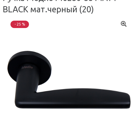
BLACK мат.черный (20)
- 25 %