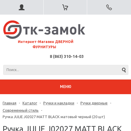
⠀Интернет-Магазин ДВЕРНОЙ
ФУРНИТУРЫ
8 (863) 310-14-03
МЕНЮ
Главная
-
Каталог
-
Ручки и накладки
-
Ручки дверные
-
Современный стиль
-
Ручка JULIE J02027 MATT BLACK матовый черный (20 шт)
Ручка JULIE J02027 MATT BLACK