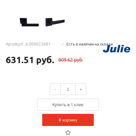
Артикул: JL000025681
Есть в наличии на складе
631.51 руб.
809.62 руб.
-
+
Купить в 1 клик
В корзину