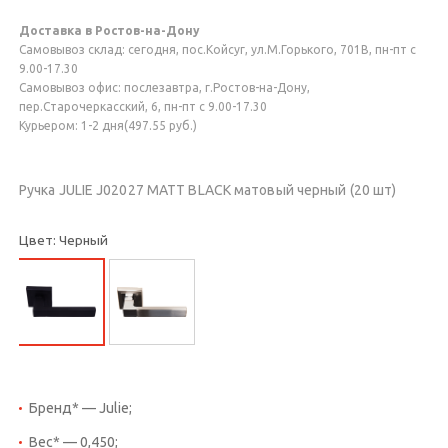
Доставка в Ростов-на-Дону
Самовывоз склад: сегодня, пос.Койсуг, ул.М.Горького, 701В, пн-пт с
9.00-17.30
Самовывоз офис: послезавтра, г.Ростов-на-Дону,
пер.Старочеркасский, 6, пн-пт с 9.00-17.30
Курьером: 1-2 дня(497.55 руб.)
Ручка JULIE J02027 MATT BLACK матовый черный (20 шт)
Цвет: Черный
Бренд* — Julie;
Вес* — 0,450;