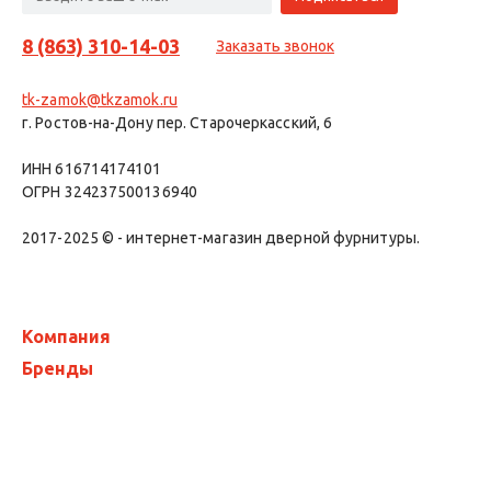
8 (863) 310-14-03
Заказать звонок
tk-zamok@tkzamok.ru
г. Ростов-на-Дону пер. Старочеркасский, 6
ИНН 616714174101
ОГРН 324237500136940
2017-2025 © - интернет-магазин дверной фурнитуры.
Компания
Бренды