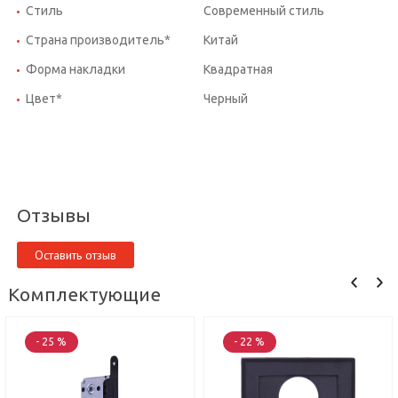
Стиль
Современный стиль
Страна производитель*
Китай
Форма накладки
Квадратная
Цвет*
Черный
Отзывы
Оставить отзыв
Комплектующие
- 25 %
- 22 %