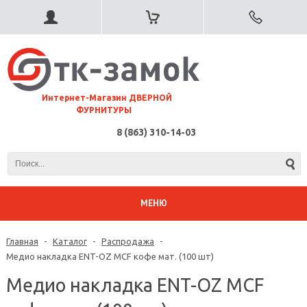
⠀Интернет-Магазин ДВЕРНОЙ
ФУРНИТУРЫ
8 (863) 310-14-03
МЕНЮ
Главная
-
Каталог
-
Распродажа
-
Медио накладка ENT-OZ MCF кофе мат. (100 шт)
Медио накладка ENT-OZ MCF