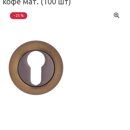
кофе мат. (100 шт)
- 25 %