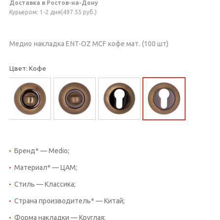
Доставка в Ростов-на-Дону
Курьером: 1-2 дня(497.55 руб.)
Медио накладка ENT-OZ MCF кофе мат. (100 шт)
Цвет: Кофе
Бренд* — Medio;
Материал* — ЦАМ;
Стиль — Классика;
Страна производитель* — Китай;
Форма накладки — Круглая;