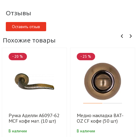
Отзывы
Оставить отзыв
Похожие товары
- 20 %
- 25 %
Ручка Аделли A6097-62
Медио накладка BAT-
MCF кофе мат. (10 шт)
OZ CF кофе (50 шт)
В наличии
В наличии