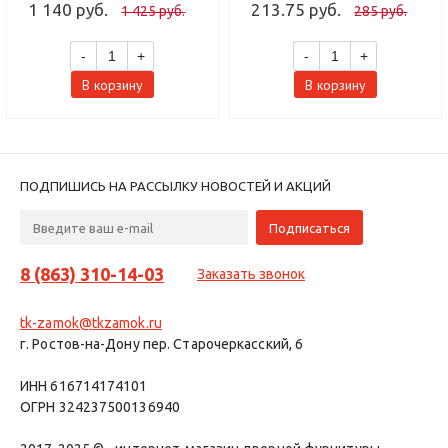
1 140 руб.
213.75 руб.
1 425 руб.
285 руб.
-
+
-
+
В корзину
В корзину
ПОДПИШИСЬ НА РАССЫЛКУ НОВОСТЕЙ И АКЦИЙ
8 (863) 310-14-03
Заказать звонок
tk-zamok@tkzamok.ru
г. Ростов-на-Дону пер. Старочеркасский, 6
ИНН 616714174101
ОГРН 324237500136940