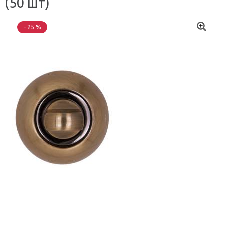
(50 шт)
- 25 %