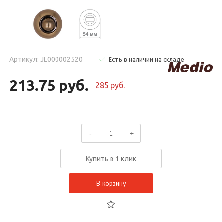
Артикул: JL000002520
Есть в наличии на складе
213.75 руб.
285 руб.
-
+
Купить в 1 клик
В корзину