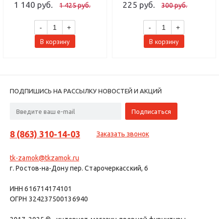
MABM)
1 140 руб.
225 руб.
1 425 руб.
300 руб.
-
+
-
+
В корзину
В корзину
ПОДПИШИСЬ НА РАССЫЛКУ НОВОСТЕЙ И АКЦИЙ
8 (863) 310-14-03
Заказать звонок
tk-zamok@tkzamok.ru
г. Ростов-на-Дону пер. Старочеркасский, 6
ИНН 616714174101
ОГРН 324237500136940