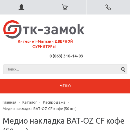
⠀Интернет-Магазин ДВЕРНОЙ
ФУРНИТУРЫ
8 (863) 310-14-03
МЕНЮ
Главная
-
Каталог
-
Распродажа
-
Медио накладка BAT-OZ CF кофе (50 шт)
Медио накладка BAT-OZ CF кофе