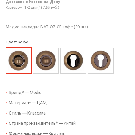
Доставка в Ростов-на-Дону
Курьером: 1-2 дня(497.55 руб.)
Медио накладка BAT-OZ CF кофе (50 шт)
Цвет: Кофе
Бренд* — Medio;
Материал* — ЦАМ;
Стиль — Классика;
Страна производитель* — Китай;
Форма накладки — Круглая;