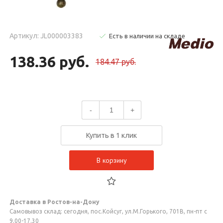
Артикул: JL000003383
Есть в наличии на складе
138.36 руб.
184.47 руб.
-
+
Купить в 1 клик
В корзину
Доставка в Ростов-на-Дону
Самовывоз склад: сегодня, пос.Койсуг, ул.М.Горького, 701В, пн-пт с
9.00-17.30