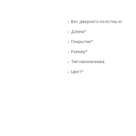
Вес дверного полотна, кг
Длина*
Покрытие*
Размер*
Тип наконечника
Цвет*