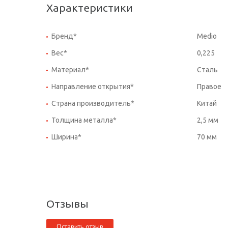
Характеристики
Бренд*
Medio
Вес*
0,225
Материал*
Сталь
Направление открытия*
Правое
Страна производитель*
Китай
Толщина металла*
2,5 мм
Ширина*
70 мм
Отзывы
Оставить отзыв