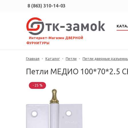
8 (863) 310-14-03
КАТА
⠀Интернет-Магазин ДВЕРНОЙ
ФУРНИТУРЫ
Главная
-
Каталог
-
Петли
-
Петли дверные разъемн
Петли МЕДИО 100*70*2.5 CH
- 25 %