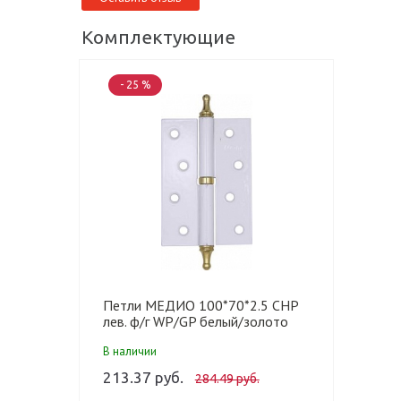
Комплектующие
- 25 %
Петли МЕДИО 100*70*2.5 CHP
лев. ф/г WP/GP белый/золото
(100 шт)
В наличии
213.37 руб.
284.49 руб.