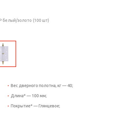
P белый/золото (100 шт)
Вес дверного полотна, кг — 40;
Длина* — 100 мм;
Покрытие* — Глянцевое;