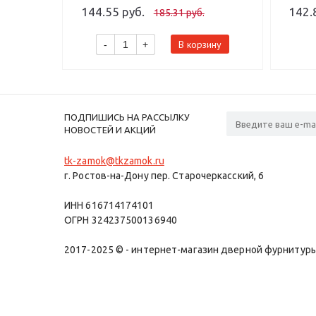
144.55 руб.
142.
185.31 руб.
В корзину
-
+
ПОДПИШИСЬ НА РАССЫЛКУ
НОВОСТЕЙ И АКЦИЙ
tk-zamok@tkzamok.ru
г. Ростов-на-Дону пер. Старочеркасский, 6
ИНН 616714174101
ОГРН 324237500136940
2017-2025 © - интернет-магазин дверной фурнитуры