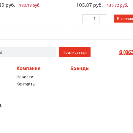
89 руб.
105.87 руб.
183.18 руб.
135.72 руб.
В корзин
-
+
8 (86
Компания
Бренды
Новости
Контакты
.