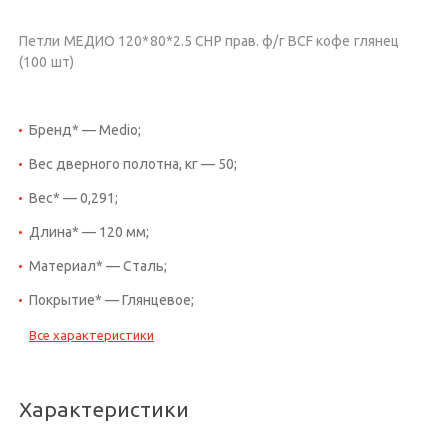
Петли МЕДИО 120*80*2.5 CHP прав. ф/г BCF кофе глянец
(100 шт)
Бренд* — Medio;
Вес дверного полотна, кг — 50;
Вес* — 0,291;
Длина* — 120 мм;
Материал* — Сталь;
Покрытие* — Глянцевое;
Все характеристики
Характеристики