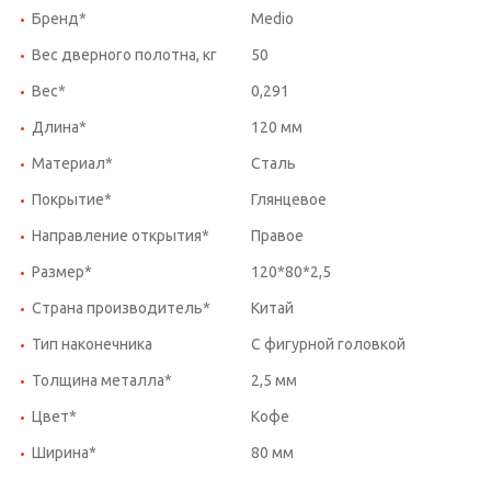
Бренд*
Medio
Вес дверного полотна, кг
50
Вес*
0,291
Длина*
120 мм
Материал*
Сталь
Покрытие*
Глянцевое
Направление открытия*
Правое
Размер*
120*80*2,5
Страна производитель*
Китай
Тип наконечника
С фигурной головкой
Толщина металла*
2,5 мм
Цвет*
Кофе
Ширина*
80 мм