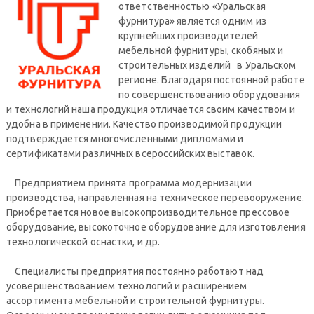
ответственностью «Уральская
фурнитура» является одним из
крупнейших производителей
мебельной фурнитуры, скобяных и
строительных изделий в Уральском
регионе. Благодаря постоянной работе
по совершенствованию оборудования
и технологий наша продукция отличается своим качеством и
удобна в применении. Качество производимой продукции
подтверждается многочисленными дипломами и
сертификатами различных всероссийских выставок.
Предприятием принята программа модернизации
производства, направленная на техническое перевооружение.
Приобретается новое высокопроизводительное прессовое
оборудование, высокоточное оборудование для изготовления
технологической оснастки, и др.
Специалисты предприятия постоянно работают над
усовершенствованием технологий и расширением
ассортимента мебельной и строительной фурнитуры.