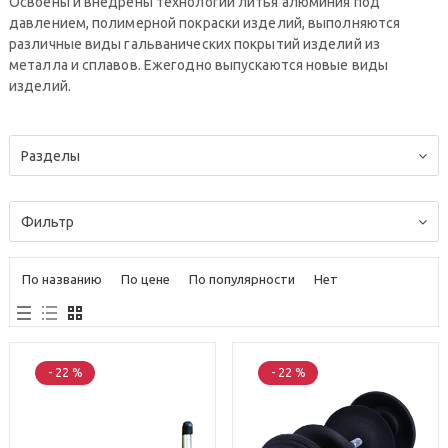
Освоены и внедрены технологии литья алюминия под
давлением, полимерной покраски изделий, выполняются
различные виды гальванических покрытий изделий из
металла и сплавов. Ежегодно выпускаются новые виды
изделий.
Разделы
Фильтр
По названию
По цене
По популярности
Нет
- 22 %
- 22 %