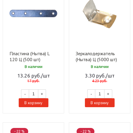
Пластина (Нытва) L
Зеркалодержатель
120 Ц (500 шт)
(Нытва) Ц (5000 шт)
В наличии
В наличии
13.26
руб.
/шт
3.30
руб.
/шт
17
руб.
4.23
руб.
-
+
-
+
В корзину
В корзину
- 22 %
- 22 %