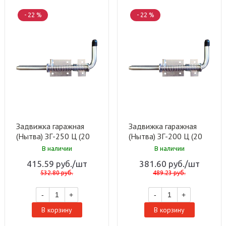
- 22 %
- 22 %
Задвижка гаражная
Задвижка гаражная
(Нытва) ЗГ-250 Ц (20
(Нытва) ЗГ-200 Ц (20
шт)
шт)
В наличии
В наличии
415.59
руб.
/шт
381.60
руб.
/шт
532.80
руб.
489.23
руб.
-
+
-
+
В корзину
В корзину