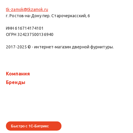
tk-zamok@tkzamok.ru
г. Ростов-на-Дону пер. Старочеркасский, 6
ИНН 616714174101
ОГРН 324237500136940
2017-2025 © - интернет-магазин дверной фурнитуры.
Компания
Бренды
Быстро с 1С-Битрикс