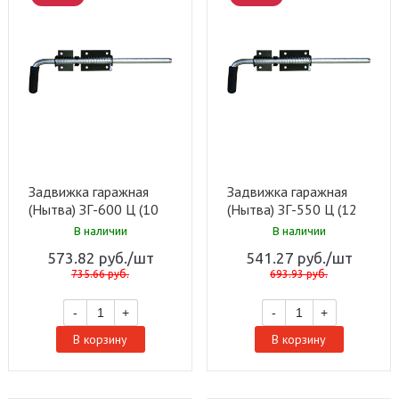
Задвижка гаражная
Задвижка гаражная
(Нытва) ЗГ-600 Ц (10
(Нытва) ЗГ-550 Ц (12
шт)
шт)
В наличии
В наличии
573.82
руб.
/шт
541.27
руб.
/шт
735.66
руб.
693.93
руб.
-
+
-
+
В корзину
В корзину