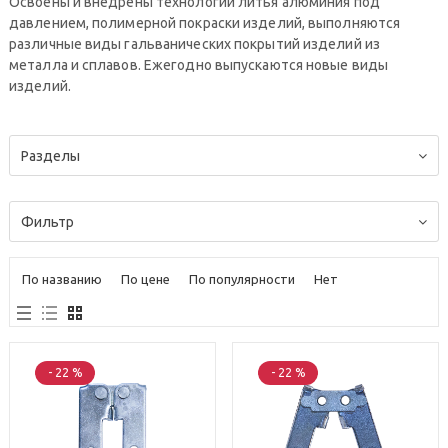
Освоены и внедрены технологии литья алюминия под
давлением, полимерной покраски изделий, выполняются
различные виды гальванических покрытий изделий из
металла и сплавов. Ежегодно выпускаются новые виды
изделий.
Разделы
Фильтр
По названию
По цене
По популярности
Нет
- 22 %
- 22 %