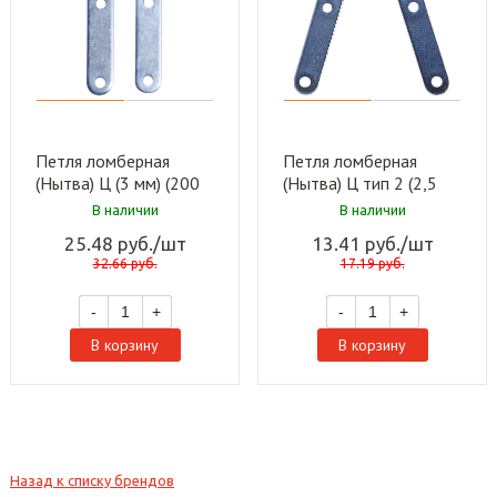
Петля ломберная
Петля ломберная
(Нытва) Ц (3 мм) (200
(Нытва) Ц тип 2 (2,5
шт)
мм) (200 шт)
В наличии
В наличии
25.48
руб.
/шт
13.41
руб.
/шт
32.66
руб.
17.19
руб.
-
+
-
+
В корзину
В корзину
Назад к списку брендов