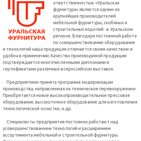
ответственностью «Уральская
фурнитура» является одним из
крупнейших производителей
мебельной фурнитуры, скобяных и
строительных изделий в Уральском
регионе. Благодаря постоянной работе
по совершенствованию оборудования
и технологий наша продукция отличается своим качеством и
удобна в применении. Качество производимой продукции
подтверждается многочисленными дипломами и
сертификатами различных всероссийских выставок.
Предприятием принята программа модернизации
производства, направленная на техническое перевооружение.
Приобретается новое высокопроизводительное прессовое
оборудование, высокоточное оборудование для изготовления
технологической оснастки, и др.
Специалисты предприятия постоянно работают над
усовершенствованием технологий и расширением
ассортимента мебельной и строительной фурнитуры.