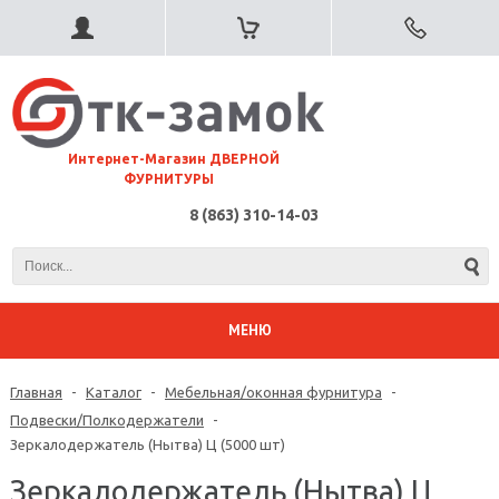
⠀Интернет-Магазин ДВЕРНОЙ
ФУРНИТУРЫ
8 (863) 310-14-03
МЕНЮ
Главная
-
Каталог
-
Мебельная/оконная фурнитура
-
Подвески/Полкодержатели
-
Зеркалодержатель (Нытва) Ц (5000 шт)
Зеркалодержатель (Нытва) Ц