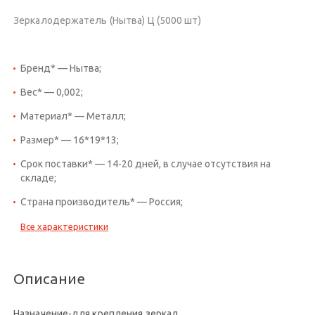
Зеркалодержатель (Нытва) Ц (5000 шт)
Бренд* — Нытва;
Вес* — 0,002;
Материал* — Металл;
Размер* — 16*19*13;
Срок поставки* — 14-20 дней, в случае отсутствия на
складе;
Страна производитель* — Россия;
Все характеристики
Описание
Назначение-для крепления зеркал.