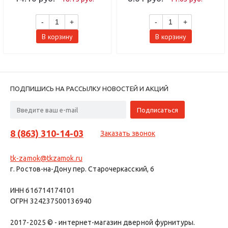
-
+
-
+
В корзину
В корзину
ПОДПИШИСЬ НА РАССЫЛКУ НОВОСТЕЙ И АКЦИЙ
8 (863) 310-14-03
Заказать звонок
tk-zamok@tkzamok.ru
г. Ростов-на-Дону пер. Старочеркасский, 6
ИНН 616714174101
ОГРН 324237500136940
2017-2025 © - интернет-магазин дверной фурнитуры.