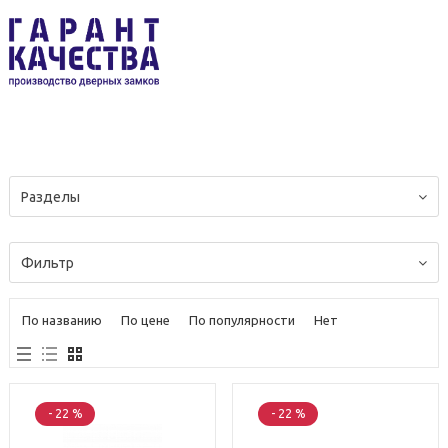
Разделы
Фильтр
По названию
По цене
По популярности
Нет
- 22 %
- 22 %