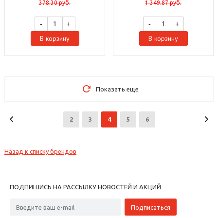
378.30
руб.
1 349.87
руб.
-
+
-
+
В корзину
В корзину
Показать еще
4
2
3
5
6
Назад к списку брендов
ПОДПИШИСЬ НА РАССЫЛКУ НОВОСТЕЙ И АКЦИЙ