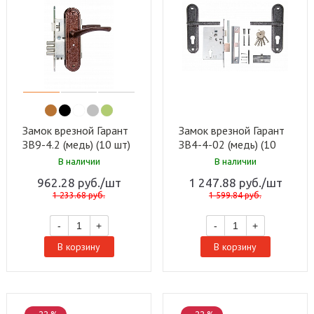
Замок врезной Гарант
Замок врезной Гарант
ЗВ9-4.2 (медь) (10 шт)
ЗВ4-4-02 (медь) (10
шт)
В наличии
В наличии
962.28
руб.
/шт
1 247.88
руб.
/шт
1 233.68
руб.
1 599.84
руб.
-
+
-
+
В корзину
В корзину