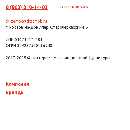
8 (863) 310-14-03
Заказать звонок
tk-zamok@tkzamok.ru
г. Ростов-на-Дону пер. Старочеркасский, 6
ИНН 616714174101
ОГРН 324237500136940
2017-2025 © - интернет-магазин дверной фурнитуры.
Компания
Бренды