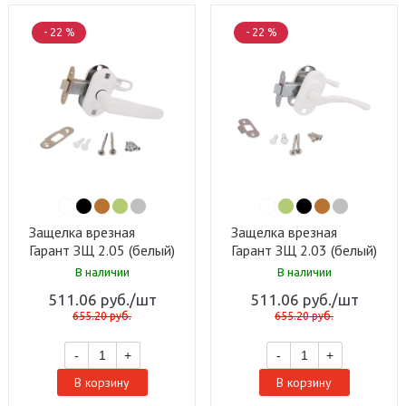
- 22 %
- 22 %
Защелка врезная
Защелка врезная
Гарант ЗЩ 2.05 (белый)
Гарант ЗЩ 2.03 (белый)
(15 шт)
(15 шт)
В наличии
В наличии
511.06
руб.
/шт
511.06
руб.
/шт
655.20
руб.
655.20
руб.
-
+
-
+
В корзину
В корзину