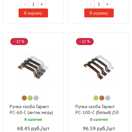
-
+
-
+
В корзину
В корзину
- 22 %
- 22 %
Ручка-скоба Гарант
Ручка-скоба Гарант
РС-60-С (антик медь)
РС-100-С (белый) (50
(20 шт)
шт)
В наличии
В наличии
68.45
руб.
/шт
96.59
руб.
/шт