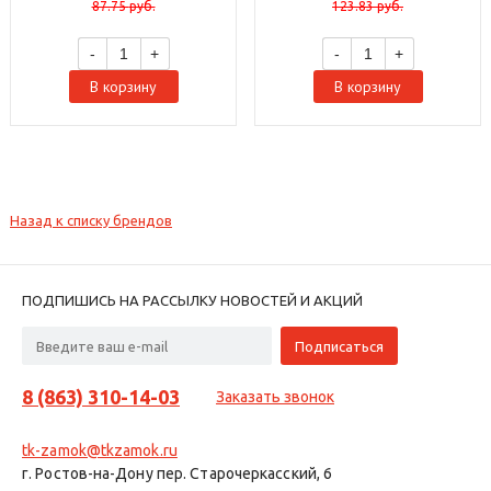
87.75
руб.
123.83
руб.
-
+
-
+
В корзину
В корзину
Назад к списку брендов
ПОДПИШИСЬ НА РАССЫЛКУ НОВОСТЕЙ И АКЦИЙ
8 (863) 310-14-03
Заказать звонок
tk-zamok@tkzamok.ru
г. Ростов-на-Дону пер. Старочеркасский, 6