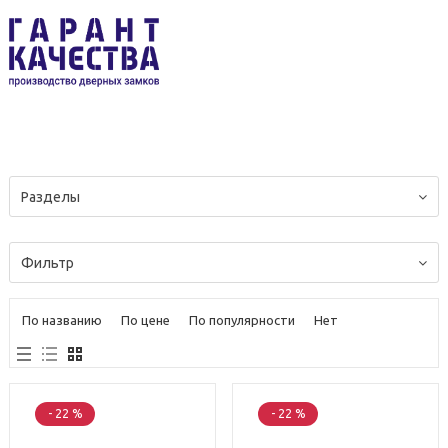
Разделы
Фильтр
По названию
По цене
По популярности
Нет
- 22 %
- 22 %