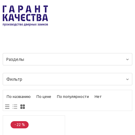
Разделы
Фильтр
По названию
По цене
По популярности
Нет
- 22 %