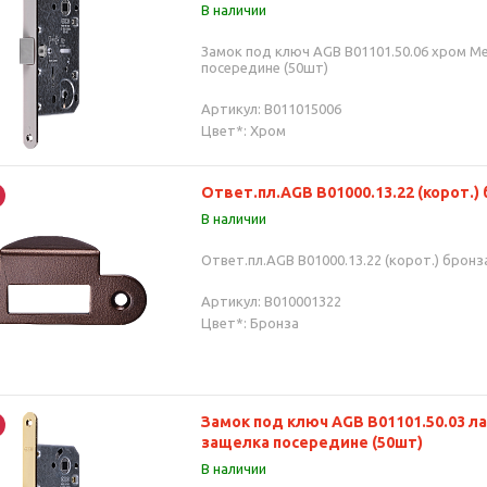
В наличии
Замок под ключ AGB В01101.50.06 хром Me
посередине (50шт)
Артикул: B011015006
Цвет*: Хром
Ответ.пл.AGB В01000.13.22 (корот.) б
В наличии
Ответ.пл.AGB В01000.13.22 (корот.) бронза
Артикул: B010001322
Цвет*: Бронза
Замок под ключ AGB В01101.50.03 ла
защелка посередине (50шт)
В наличии