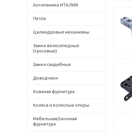
Антипаника ИТАЛИЯ
Петли
Цилиндровые механизмы
Замки велосипедные
(тросовые)
Замки свадебные
Доводчики
Кованая фурнитура
Колеса и колесные опоры
Мебельная/оконная
фурнитура