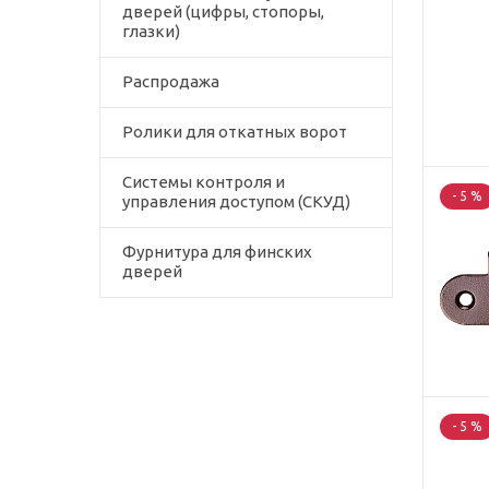
дверей (цифры, стопоры,
глазки)
Распродажа
Ролики для откатных ворот
Системы контроля и
- 5 %
управления доступом (СКУД)
Фурнитура для финских
дверей
- 5 %