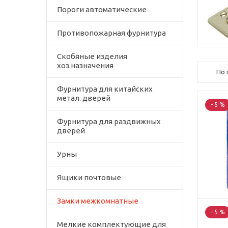
Пороги автоматические
Противопожарная фурнитура
Скобяные изделия
хоз.назначения
По 
Фурнитура для китайских
метал. дверей
- 5 %
Фурнитура для раздвижных
дверей
Урны
Ящики почтовые
Замки межкомнатные
- 5 %
Мелкие комплектующие для