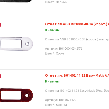
Цвет*: Черный
Ответ.пл.AGB В01000.40.34 (корот.) 
В наличии
Ответ.пл.AGB В01000.40.34 (корот.) мат.хр
Артикул: B010004034.576
Цвет*: Хром
Ответ.пл. B01402.11.22 Easy-Matic б/
В наличии
Ответ.пл. B01402.11.22 Easy-Matic б/яз, бр
Артикул: B014021122
Цвет*: Бронза