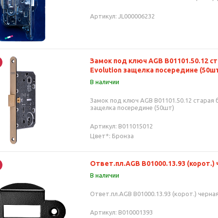
Артикул: JL000006232
Замок под ключ AGB В01101.50.12 ст
Evolution защелка посередине (50ш
В наличии
Замок под ключ AGB В01101.50.12 старая 
защелка посередине (50шт)
Артикул: B011015012
Цвет*: Бронза
Ответ.пл.AGB В01000.13.93 (корот.) ч
В наличии
Ответ.пл.AGB В01000.13.93 (корот.) черная 
Артикул: B010001393