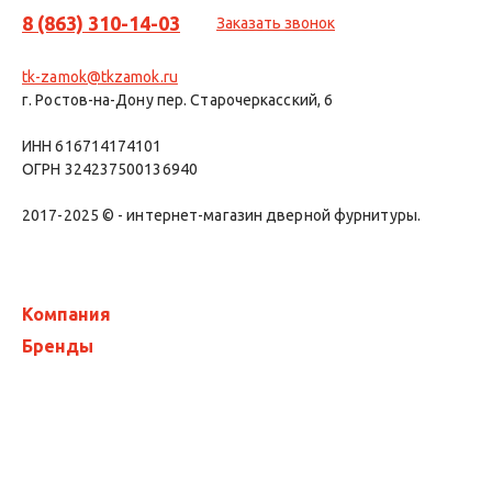
8 (863) 310-14-03
Заказать звонок
tk-zamok@tkzamok.ru
г. Ростов-на-Дону пер. Старочеркасский, 6
ИНН 616714174101
ОГРН 324237500136940
2017-2025 © - интернет-магазин дверной фурнитуры.
Компания
Бренды