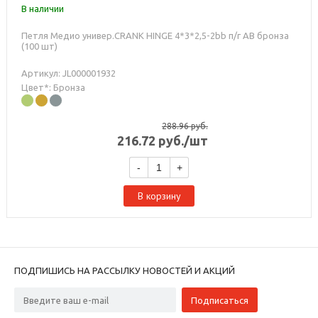
В наличии
Петля Медио универ.CRANK HINGE 4*3*2,5-2bb п/г AB бронза
(100 шт)
Артикул: JL000001932
Цвет*: Бронза
288.96
руб.
216.72
руб.
/шт
-
+
В корзину
ПОДПИШИСЬ НА РАССЫЛКУ НОВОСТЕЙ И АКЦИЙ