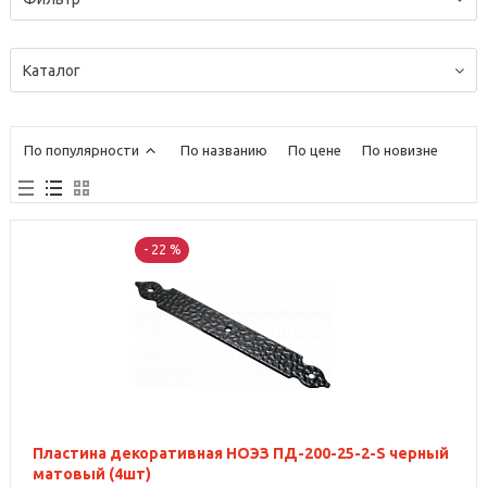
Каталог
По популярности
По названию
По цене
По новизне
- 22 %
Пластина декоративная НОЭЗ ПД-200-25-2-S черный
матовый (4шт)