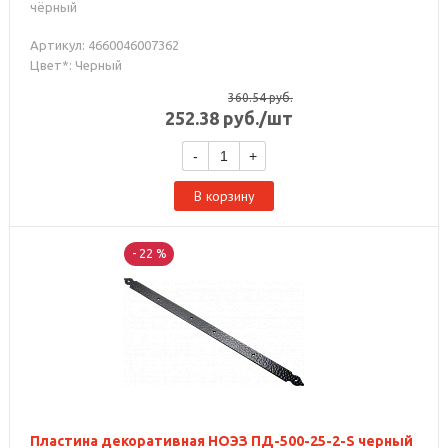
чёрный
Артикул: 4660046007362
Цвет*: Черный
360.54
руб.
252.38
руб.
/шт
-
+
В корзину
- 22 %
Пластина декоративная НОЭЗ ПД-500-25-2-S черный