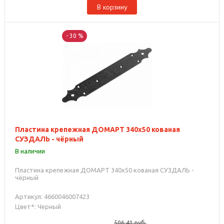
В корзину
- 30 %
Пластина крепежная ДОМАРТ 340х50 кованая
СУЗДАЛЬ - чёрный
В наличии
Пластина крепежная ДОМАРТ 340х50 кованая СУЗДАЛЬ -
чёрный
Артикул: 4660046007423
Цвет*: Черный
506.41
руб.