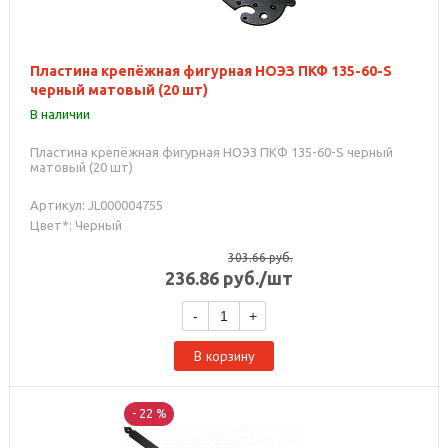
Пластина крепёжная фигурная НОЭЗ ПКФ 135-60-S
черный матовый (20 шт)
В наличии
Пластина крепёжная фигурная НОЭЗ ПКФ 135-60-S черный
матовый (20 шт)
Артикул: JL000004755
Цвет*: Черный
303.66
руб.
236.86
руб.
/шт
-
+
В корзину
- 22 %