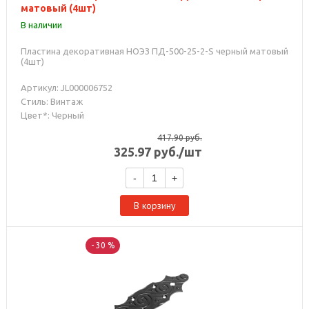
матовый (4шт)
В наличии
Пластина декоративная НОЭЗ ПД-500-25-2-S черный матовый
(4шт)
Артикул: JL000006752
Стиль: Винтаж
Цвет*: Черный
417.90
руб.
325.97
руб.
/шт
-
+
В корзину
- 30 %