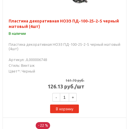
Пластина декоративная НОЭЗ ПД-100-25-2-S черный
матовый (4шт)
В наличии
Пластина декоративная НОЭЗ ПД-100-25-2-S черный матовый
(4шт)
Артикул: JL000006748
Стиль: Винтаж
Цвет*: Черный
161.70
руб.
126.13
руб.
/шт
-
+
В корзину
- 22 %