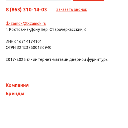
8 (863) 310-14-03
Заказать звонок
tk-zamok@tkzamok.ru
г. Ростов-на-Дону пер. Старочеркасский, 6
ИНН 616714174101
ОГРН 324237500136940
2017-2025 © - интернет-магазин дверной фурнитуры.
Компания
Бренды