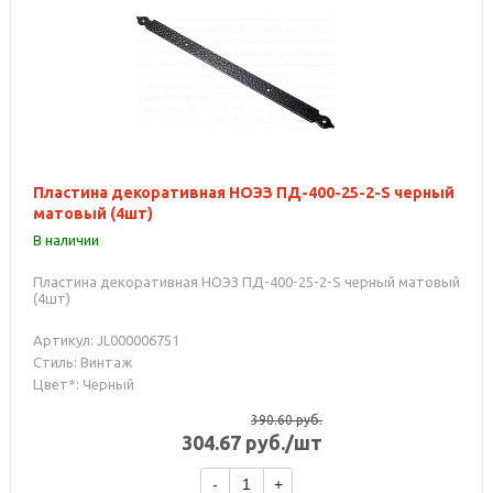
Пластина декоративная НОЭЗ ПД-400-25-2-S черный
матовый (4шт)
В наличии
Пластина декоративная НОЭЗ ПД-400-25-2-S черный матовый
(4шт)
Артикул: JL000006751
Стиль: Винтаж
Цвет*: Черный
390.60
руб.
304.67
руб.
/шт
-
+