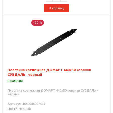
В корзину
- 30 %
Пластина крепежная ДОМАРТ 440х50 кованая
СУЗДАЛЬ - чёрный
В наличии
Пластина крепежная ДОМАРТ 440х50 кованая СУЗДАЛЬ -
чёрный
Артикул: 4660046007485
Цвет*: Черный