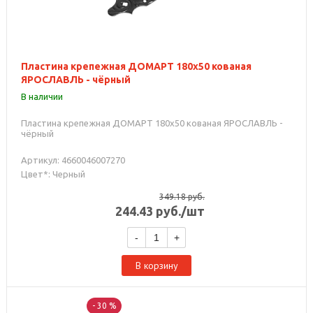
Плаcтина крепежная ДОМАРТ 180х50 кованая
ЯРОСЛАВЛЬ - чёрный
В наличии
Плаcтина крепежная ДОМАРТ 180х50 кованая ЯРОСЛАВЛЬ -
чёрный
Артикул: 4660046007270
Цвет*: Черный
349.18
руб.
244.43
руб.
/шт
-
+
В корзину
- 30 %