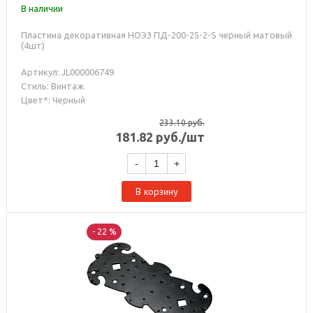
В наличии
Пластина декоративная НОЭЗ ПД-200-25-2-S черный матовый
(4шт)
Артикул: JL000006749
Стиль: Винтаж
Цвет*: Черный
233.10
руб.
181.82
руб.
/шт
-
+
В корзину
- 22 %