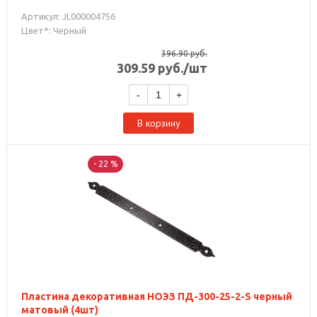
Артикул: JL000004756
Цвет*: Черный
396.90
руб.
309.59
руб.
/шт
-
+
В корзину
- 22 %
Пластина декоративная НОЭЗ ПД-300-25-2-S черный
матовый (4шт)