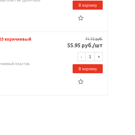
ный пластик ДЕМПФЕР
В корзину
03 коричневый
71.72
руб.
55.95
руб.
/шт
-
+
чневый пластик
В корзину