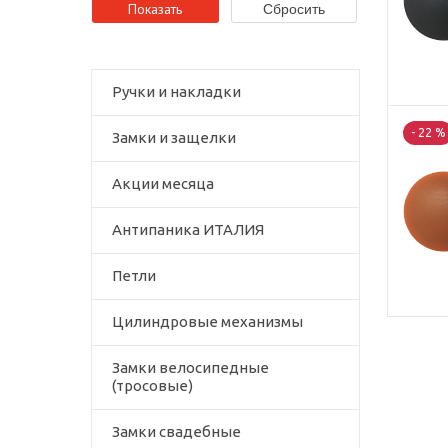
Ручки и накладки
- 22 %
Замки и защелки
Акции месяца
Антипаника ИТАЛИЯ
Петли
Цилиндровые механизмы
Замки велосипедные
(тросовые)
Замки свадебные