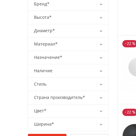
Бренд*
Высота*
Диаметр*
Материал*
- 22 %
Назначение*
Наличие
Стиль
Страна производитель*
Цвет*
- 22 %
Ширина*