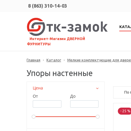
8 (863) 310-14-03
КАТА
⠀Интернет-Магазин ДВЕРНОЙ
ФУРНИТУРЫ
Главная
-
Каталог
-
Мелкие комплектующие для дверей
Упоры настенные
Цена
По 
От
До
- 25 %