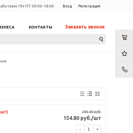
аботаем: ПН-ПТ 09:00-18:00
Вход
Регистрация
Заказать звонок
ИЗНЕСА
КОНТАКТЫ
ные
 шт)
206.40
руб.
154.80
руб.
/шт
-
+