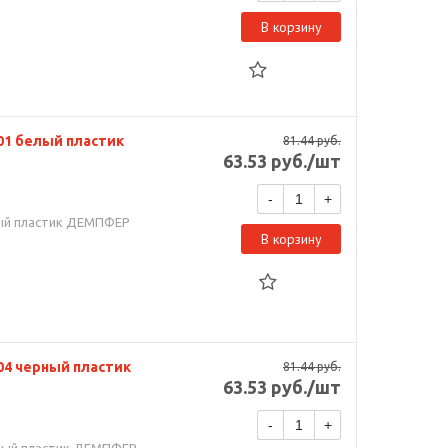
В корзину
1 белый пластик
81.44
руб.
63.53
руб.
/шт
-
+
ый пластик ДЕМПФЕР
В корзину
4 черный пластик
81.44
руб.
63.53
руб.
/шт
-
+