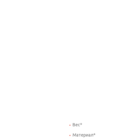
Вес*
Материал*