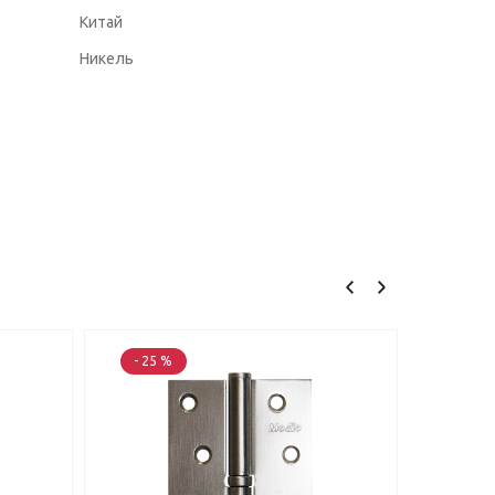
Китай
Никель
- 25 %
- 25 