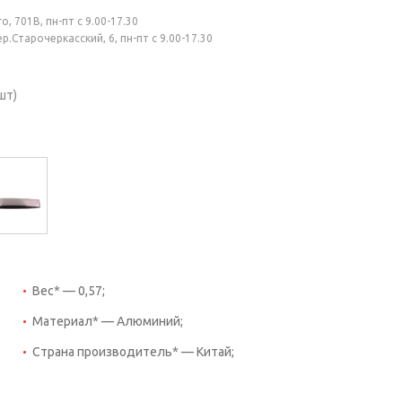
, 701В, пн-пт с 9.00-17.30
.Старочеркасский, 6, пн-пт с 9.00-17.30
шт)
Вес* — 0,57;
Материал* — Алюминий;
Страна производитель* — Китай;