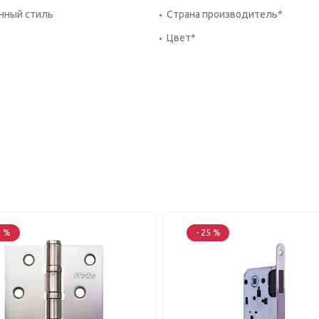
нный стиль
Страна производитель*
Цвет*
5 %
- 25 %