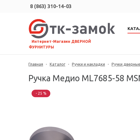
8 (863) 310-14-03
КАТА
⠀Интернет-Магазин ДВЕРНОЙ
ФУРНИТУРЫ
Главная
-
Каталог
-
Ручки и накладки
-
Ручки дверны
Ручка Медио ML7685-58 MSN
- 25 %