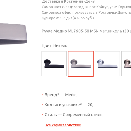
Доставка в Ростов-на-Дону
Самовывоз склад: сегодня, пос.Койсуг, ул.М.Горького
Самовывоз офис: послезавтра, г.Ростов-на-Дону, пер
Курьером: 1-2 дня(497.55 руб.)
Ручка Медио ML7685-58 MSN мат.никель (20 
Цвет: Никель
Бренд* — Medio;
Кол-во в упаковке* — 20;
Стиль — Современный стиль;
Все характеристики