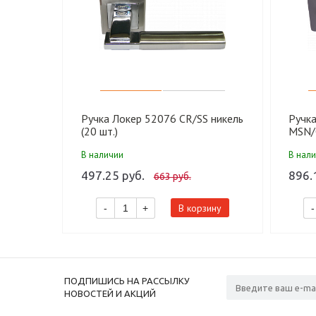
Ручка Локер 52076 CR/SS никель
Ручк
(20 шт.)
MSN/C
В наличии
В нал
497.25 руб.
896.
663 руб.
В корзину
-
+
-
ПОДПИШИСЬ НА РАССЫЛКУ
НОВОСТЕЙ И АКЦИЙ