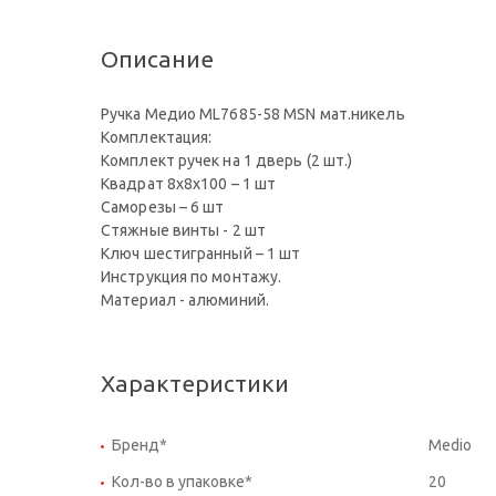
Описание
Ручка Медио ML7685-58 MSN мат.никель
Комплектация:
Комплект ручек на 1 дверь (2 шт.)
Квадрат 8x8x100 – 1 шт
Саморезы – 6 шт
Стяжные винты - 2 шт
Ключ шестигранный – 1 шт
Инструкция по монтажу.
Материал - алюминий.
Характеристики
Бренд*
Medio
Кол-во в упаковке*
20