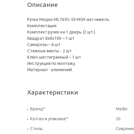
Описание
Ручка Медио ML7605-59 MSN мат.никель
Комплектация:
Комплект ручек на 1 дверь (2 шт.)
Квадрат 8x8x100 – 1 шт
Саморезы – 6 шт
Стяжные винты - 2 шт
Ключ шестигранный – 1 шт
Инструкция по монтажу.
Материал - алюминий.
Характеристики
Бренд*
Medio
Кол-во в упаковке*
20
Стиль
Совреме