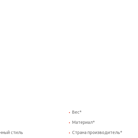
Вес*
Материал*
нный стиль
Страна производитель*