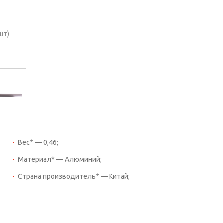
шт)
Вес* — 0,46;
Материал* — Алюминий;
Страна производитель* — Китай;