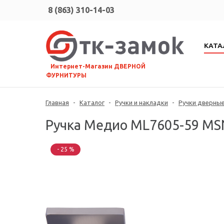
8 (863) 310-14-03
КАТА
⠀Интернет-Магазин ДВЕРНОЙ
ФУРНИТУРЫ
Главная
-
Каталог
-
Ручки и накладки
-
Ручки дверны
Ручка Медио ML7605-59 MSN
- 25 %