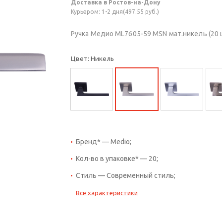
Доставка в Ростов-на-Дону
Курьером: 1-2 дня(497.55 руб.)
Ручка Медио ML7605-59 MSN мат.никель (20 
Цвет: Никель
Бренд* — Medio;
Кол-во в упаковке* — 20;
Стиль — Современный стиль;
Все характеристики