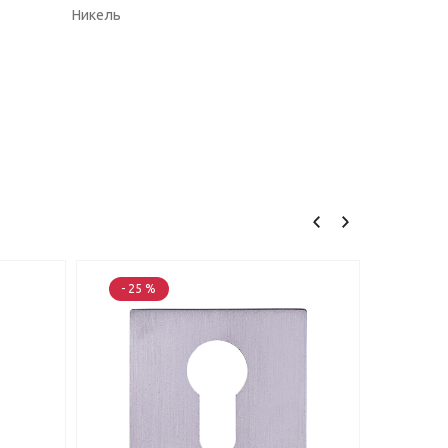
Никель
- 25 %
- 25 