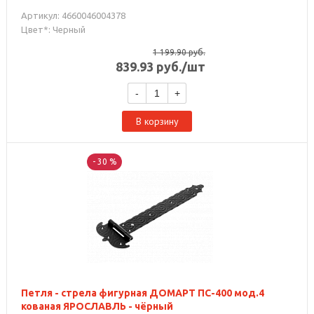
Артикул: 4660046004378
Цвет*: Черный
1 199.90
руб.
839.93
руб.
/шт
-
+
В корзину
- 30 %
Петля - стрела фигурная ДОМАРТ ПС-400 мод.4
кованая ЯРОСЛАВЛЬ - чёрный