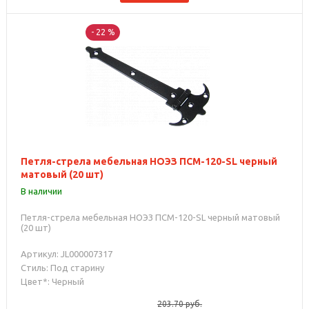
- 22 %
Петля-стрела мебельная НОЭЗ ПСМ-120-SL черный
матовый (20 шт)
В наличии
Петля-стрела мебельная НОЭЗ ПСМ-120-SL черный матовый
(20 шт)
Артикул: JL000007317
Стиль: Под старину
Цвет*: Черный
203.70
руб.