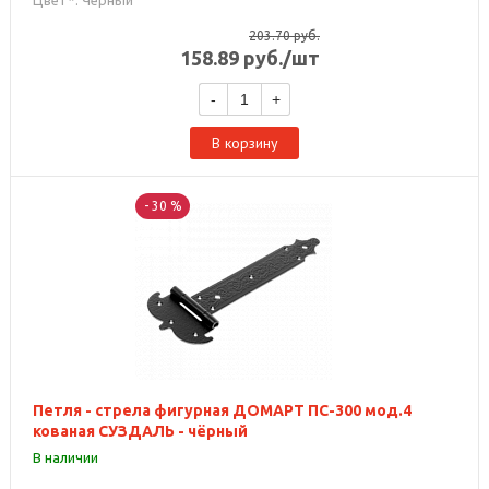
Цвет*: Черный
203.70
руб.
158.89
руб.
/шт
-
+
В корзину
- 30 %
Петля - стрела фигурная ДОМАРТ ПС-300 мод.4
кованая СУЗДАЛЬ - чёрный
В наличии