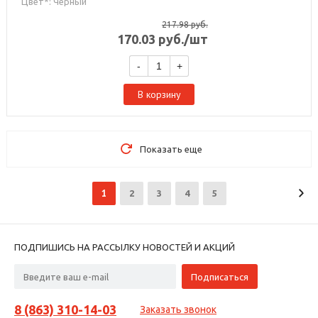
Цвет*: Черный
217.98
руб.
170.03
руб.
/шт
-
+
В корзину
Показать еще
1
2
3
4
5
ПОДПИШИСЬ НА РАССЫЛКУ НОВОСТЕЙ И АКЦИЙ
8 (863) 310-14-03
Заказать звонок