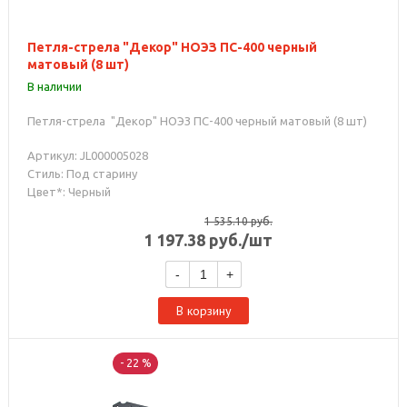
Петля-стрела "Декор" НОЭЗ ПС-400 черный
матовый (8 шт)
В наличии
Петля-стрела "Декор" НОЭЗ ПС-400 черный матовый (8 шт)
Артикул: JL000005028
Стиль: Под старину
Цвет*: Черный
1 535.10
руб.
1 197.38
руб.
/шт
-
+
В корзину
- 22 %