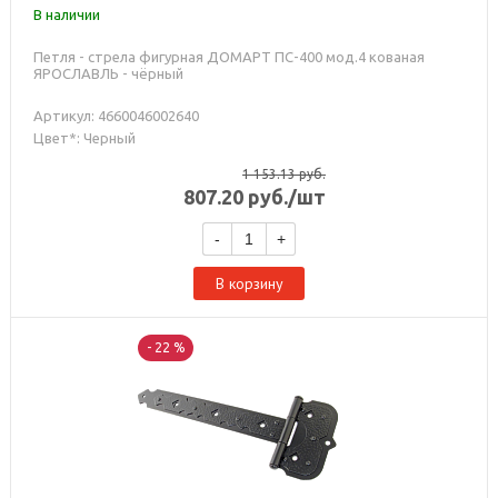
В наличии
Петля - стрела фигурная ДОМАРТ ПС-400 мод.4 кованая
ЯРОСЛАВЛЬ - чёрный
Артикул: 4660046002640
Цвет*: Черный
1 153.13
руб.
807.20
руб.
/шт
-
+
В корзину
- 22 %