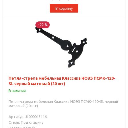
В корзину
- 22 %
Петля-стрела мебельная Классика НОЭЗ ПСМК-120-
SL черный матовый (20 шт)
В наличии
Петля-стрела мебельная Классика НОЭЗ ПСМК-120-SL черный
матовый (20 шт)
Артикул: JL000013116
Стиль: Под старину