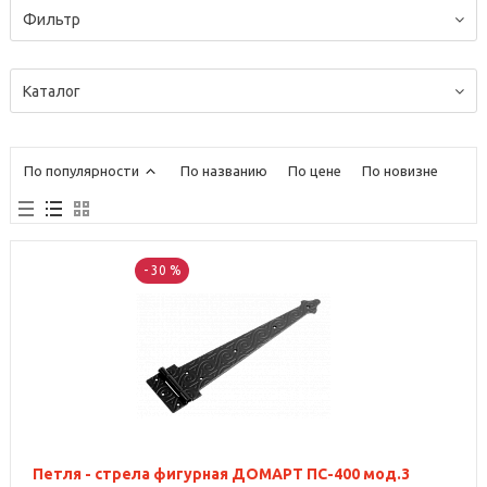
Фильтр
Каталог
По популярности
По названию
По цене
По новизне
- 30 %
Петля - стрела фигурная ДОМАРТ ПС-400 мод.3