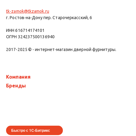
tk-zamok@tkzamok.ru
г. Ростов-на-Дону пер. Старочеркасский, 6
ИНН 616714174101
ОГРН 324237500136940
2017-2025 © - интернет-магазин дверной фурнитуры.
Компания
Бренды
Быстро с 1С-Битрикс