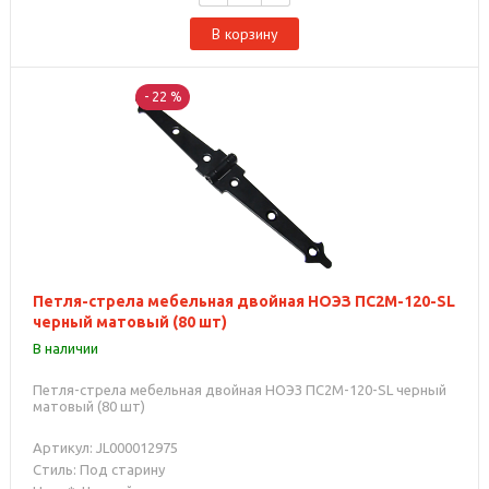
В корзину
- 22 %
Петля-стрела мебельная двойная НОЭЗ ПС2М-120-SL
черный матовый (80 шт)
В наличии
Петля-стрела мебельная двойная НОЭЗ ПС2М-120-SL черный
матовый (80 шт)
Артикул: JL000012975
Стиль: Под старину