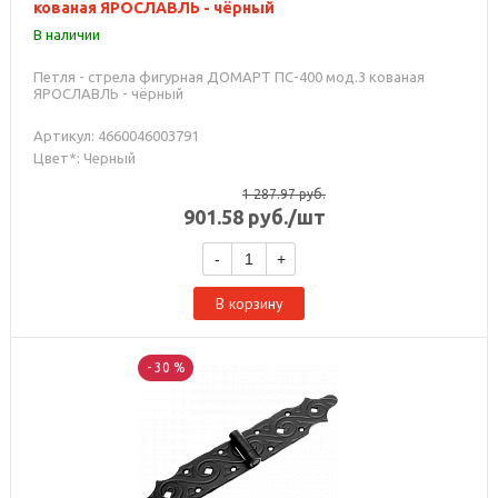
кованая ЯРОСЛАВЛЬ - чёрный
В наличии
Петля - стрела фигурная ДОМАРТ ПС-400 мод.3 кованая
ЯРОСЛАВЛЬ - чёрный
Артикул: 4660046003791
Цвет*: Черный
1 287.97
руб.
901.58
руб.
/шт
-
+
В корзину
- 30 %