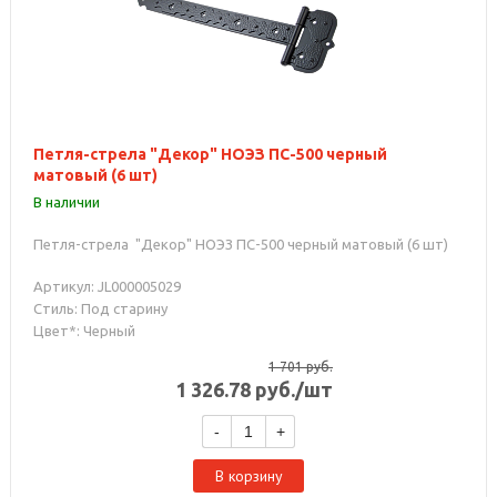
Петля-стрела "Декор" НОЭЗ ПС-500 черный
матовый (6 шт)
В наличии
Петля-стрела "Декор" НОЭЗ ПС-500 черный матовый (6 шт)
Артикул: JL000005029
Стиль: Под старину
Цвет*: Черный
1 701
руб.
1 326.78
руб.
/шт
-
+
В корзину