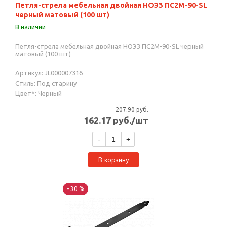
Петля-стрела мебельная двойная НОЭЗ ПС2М-90-SL
черный матовый (100 шт)
В наличии
Петля-стрела мебельная двойная НОЭЗ ПС2М-90-SL черный
матовый (100 шт)
Артикул: JL000007316
Стиль: Под старину
Цвет*: Черный
207.90
руб.
162.17
руб.
/шт
-
+
В корзину
- 30 %