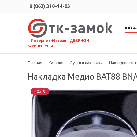
8 (863) 310-14-03
КАТА
⠀Интернет-Магазин ДВЕРНОЙ
ФУРНИТУРЫ
Главная
-
Каталог
-
Ручки и накладки
-
Накладки сант
Накладка Медио BAT88 BN/
- 25 %