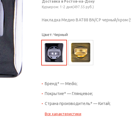
Доставка в Ростов-на-Дону
Курьером: 1-2 дня(497.55 руб.)
Накладка Медио BAT88 BN/CP черный/хром (
Цвет: Черный
Бренд* — Medio;
Покрытие* — Глянцевое;
Страна производитель* — Китай;
Все характеристики