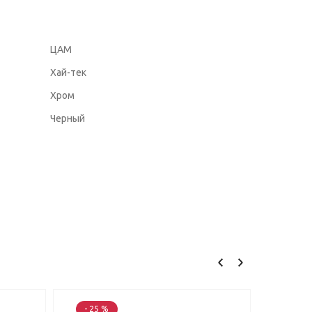
ЦАМ
Хай-тек
Хром
Черный
- 25 %
- 25 