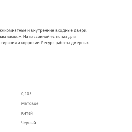
 межкомнатные и внутренние входные двери.
ым замком. На пассивной есть паз для
стирания и коррозии. Ресурс работы дверных
0,205
Матовое
Китай
Черный