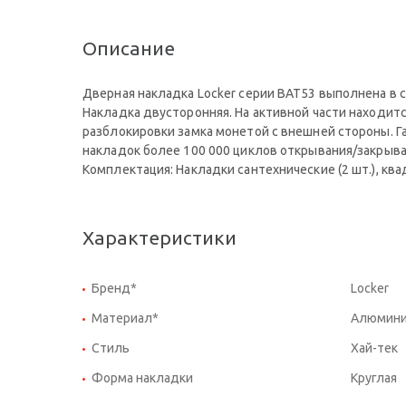
Описание
Дверная накладка Locker серии ВАТ53 выполнена в 
Накладка двусторонняя. На активной части находитс
разблокировки замка монетой с внешней стороны. Г
накладок более 100 000 циклов открывания/закрыва
Комплектация: Накладки сантехнические (2 шт.), ква
Характеристики
Бренд*
Locker
Материал*
Алюмин
Стиль
Хай-тек
Форма накладки
Круглая