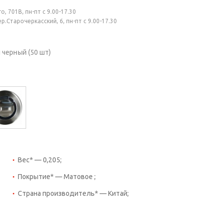
, 701В, пн-пт с 9.00-17.30
.Старочеркасский, 6, пн-пт с 9.00-17.30
черный (50 шт)
Вес* — 0,205;
Покрытие* — Матовое ;
Страна производитель* — Китай;