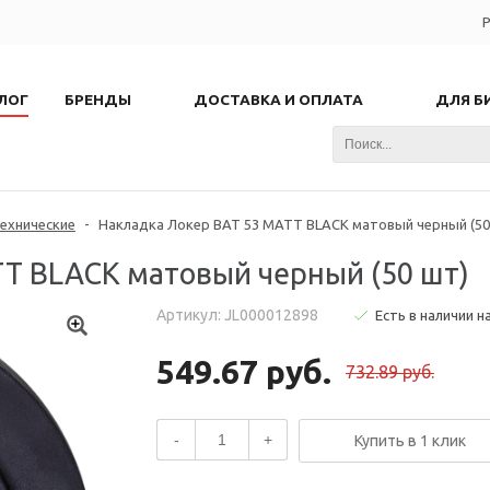
Р
ЛОГ
БРЕНДЫ
ДОСТАВКА И ОПЛАТА
ДЛЯ Б
ехнические
-
Накладка Локер BAT 53 MATT BLACK матовый черный (50
TT BLACK матовый черный (50 шт)
Артикул: JL000012898
Есть в наличии н
549.67 руб.
732.89 руб.
-
+
Купить в 1 клик