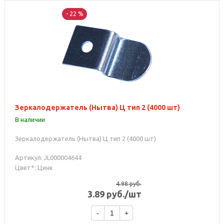
- 22 %
Зеркалодержатель (Нытва) Ц тип 2 (4000 шт)
В наличии
Зеркалодержатель (Нытва) Ц тип 2 (4000 шт)
Артикул: JL000004644
Цвет*: Цинк
4.98
руб.
3.89
руб.
/шт
-
+