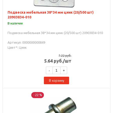
Подвеска мебельная 38*34 мм цинк (20/500 шт)
20903834-010
В наличии
Подвеска мебельная 38*34 мм цинк (20/500 шт) 20903834-010
Артикул: 0000000000849
Цвет*: Цинк
7.22
руб.
5.64
руб.
/шт
-
+
В корзину
- 22 %