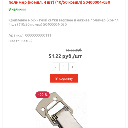
полимер (компл. 4 шт) (10/50 компл) 50400004-050
В наличии
Крепление москитной сетки верхнее и нижнее полимер (компл.
4 шт) (10/50 компл) 50400004-050
Артикул: 0000000000111
Цвет*: Белый
65.66
руб.
51.22
руб.
/шт
-
+
В корзину
- 22 %