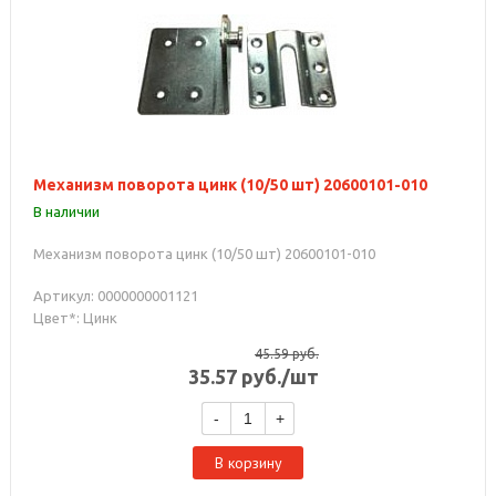
Механизм поворота цинк (10/50 шт) 20600101-010
В наличии
Механизм поворота цинк (10/50 шт) 20600101-010
Артикул: 0000000001121
Цвет*: Цинк
45.59
руб.
35.57
руб.
/шт
-
+
В корзину