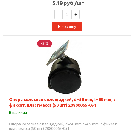
5.19
руб.
/шт
-
+
В корзину
- 3 %
Опора колесная с площадкой, d=50 mm,h=65 mm, с
фиксат. пластмасса (50 шт) 20800065-051
В наличии
Опора колесная с площадкой, d=50 mm,h=65 mm, с фиксат.
пластмасса (50 шт) 20800065-051