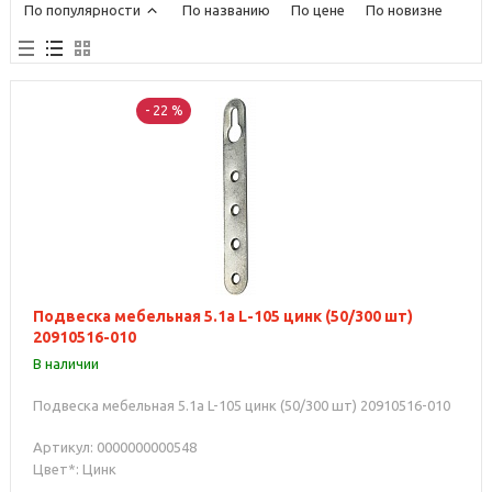
По популярности
По названию
По цене
По новизне
- 22 %
Подвеска мебельная 5.1а L-105 цинк (50/300 шт)
20910516-010
В наличии
Подвеска мебельная 5.1а L-105 цинк (50/300 шт) 20910516-010
Артикул: 0000000000548
Цвет*: Цинк