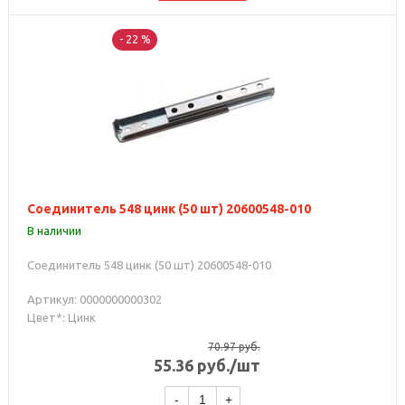
- 22 %
Соединитель 548 цинк (50 шт) 20600548-010
В наличии
Соединитель 548 цинк (50 шт) 20600548-010
Артикул: 0000000000302
Цвет*: Цинк
70.97
руб.
55.36
руб.
/шт
-
+