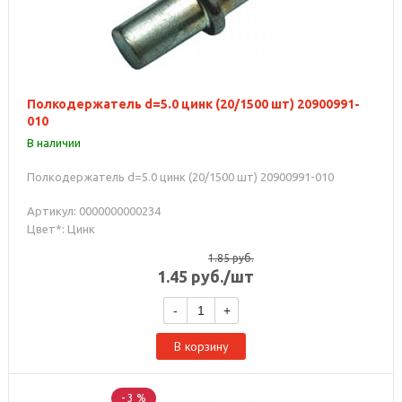
Полкодержатель d=5.0 цинк (20/1500 шт) 20900991-
010
В наличии
Полкодержатель d=5.0 цинк (20/1500 шт) 20900991-010
Артикул: 0000000000234
Цвет*: Цинк
1.85
руб.
1.45
руб.
/шт
-
+
В корзину
- 3 %