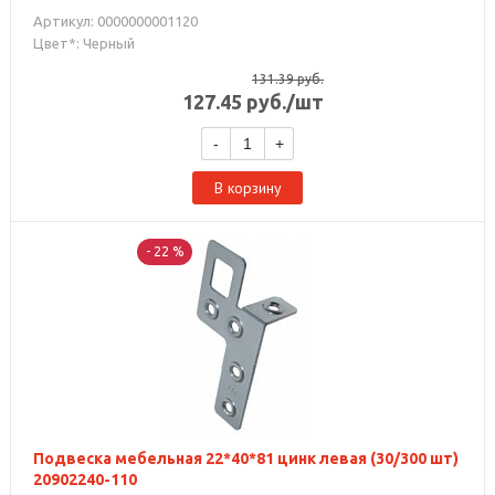
Артикул: 0000000001120
Цвет*: Черный
131.39
руб.
127.45
руб.
/шт
-
+
В корзину
- 22 %
Подвеска мебельная 22*40*81 цинк левая (30/300 шт)
20902240-110