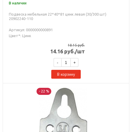
В наличии
Подвеска мебельная 22*40*81 цинк левая (30/300 шт)
20902240-110
Артикул: 0000000000891
Цвет*: Цинк
18.15
руб.
14.16
руб.
/шт
-
+
В корзину
- 22 %