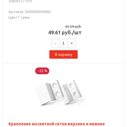
20600127-010
Артикул: 0000000000960
Цвет*: Цинк
63.59
руб.
49.61
руб.
/шт
-
+
В корзину
- 22 %
Крепление москитной сетки верхнее и нижнее