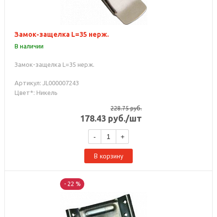
Замок-защелка L=35 нерж.
В наличии
Замок-защелка L=35 нерж.
Артикул: JL000007243
Цвет*: Никель
228.75
руб.
178.43
руб.
/шт
-
+
В корзину
- 22 %