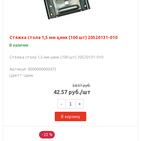
Стяжка стола 1,5 мм цинк (100 шт) 20520131-010
В наличии
Стяжка стола 1,5 мм цинк (100 шт) 20520131-010
Артикул: 0000000000472
Цвет*: Цинк
54.57
руб.
42.57
руб.
/шт
-
+
В корзину
- 22 %