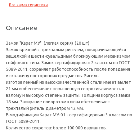
Все характеристики
Описание
Замок "Карат МУ" (легкая серия) (20 шт)
Замок врезной с трехпалым ригелем, поворачивающейся
защелкой и шести-сувальдным блокирующим механизмом
сейфового типа. Замок сертифицирован 2 классом по ГОСТ
5089-2011, сохраняет работоспособность после попадания
в скважину посторонних предметов. Ригель,
изготовленный из высококачественной стали имеет вылет
21 мм и обеспечивает повышенную сопротивляемость к
взлому и высокую степень защиты. Толщина корпуса замка
18 мм. Запирание поворотом ключа обеспечивает
трехпалый ригель диаметром 12 мм.
В модификации Карат МУ-01 - сертифицирован 3 классом по
ГОСТ 5089-2011.
Количество секретов: более 100 000 вариантов.