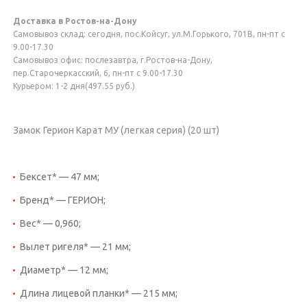
Доставка в Ростов-на-Дону
Самовывоз склад: сегодня, пос.Койсуг, ул.М.Горького, 701В, пн-пт с
9.00-17.30
Самовывоз офис: послезавтра, г.Ростов-на-Дону,
пер.Старочеркасский, 6, пн-пт с 9.00-17.30
Курьером: 1-2 дня(497.55 руб.)
Замок Герион Карат МУ (легкая серия) (20 шт)
Бексет* — 47 мм;
Бренд* — ГЕРИОН;
Вес* — 0,960;
Вылет ригеля* — 21 мм;
Диаметр* — 12 мм;
Длина лицевой планки* — 215 мм;