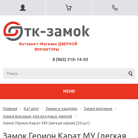
⠀Интернет-Магазин ДВЕРНОЙ
ФУРНИТУРЫ
8 (863) 310-14-03
МЕНЮ
Главная
-
Каталог
-
Замки и защелки
-
Замки врезные
-
Замки врезные для входных дверей
-
Замок Герион Карат МУ (легкая серия) (20 шт)
Замок Герион Карат МУ (легкая