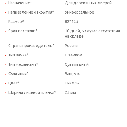
Назначение*
Для деревянных дверей
Направление открытия*
Универсальное
Размер*
82*125
Срок поставки*
10 дней, в случае отсутствия
на складе
Страна производитель*
Россия
Тип замка*
С замком
Тип механизма*
Сувальдный
Фиксация*
Защелка
Цвет*
Никель
Ширина лицевой планки*
25 мм