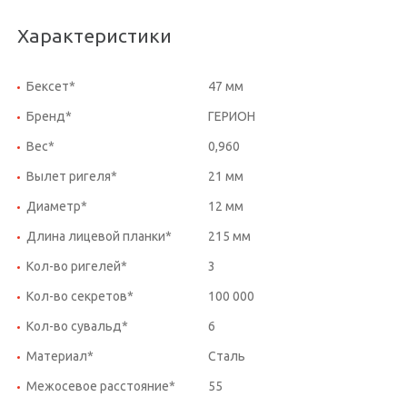
Характеристики
Бексет*
47 мм
Бренд*
ГЕРИОН
Вес*
0,960
Вылет ригеля*
21 мм
Диаметр*
12 мм
Длина лицевой планки*
215 мм
Кол-во ригелей*
3
Кол-во секретов*
100 000
Кол-во сувальд*
6
Материал*
Сталь
Межосевое расстояние*
55