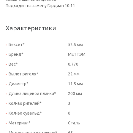
Подходит на замену Гардиан 10.11
Характеристики
Бексет*
52,5 мм
Бренд*
МЕТТЭМ
Вес*
0,770
Вылет ригеля*
22 мм
Диаметр*
11,5 мм
Длина лицевой планки*
200 мм
Кол-во ригелей*
3
Кол-во сувальд*
6
Материал*
Сталь
Межосевое расстояние*
65