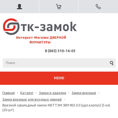
⠀Интернет-Магазин ДВЕРНОЙ
ФУРНИТУРЫ
8 (863) 310-14-03
МЕНЮ
Главная
-
Каталог
-
Замки и защелки
-
Замки врезные
-
Замки врезные для входных дверей
-
Врезной сувальдный замок МЕТТЭМ ЗВ9 902.0.0 (удл.корпус) (5 кл)
(20 шт)