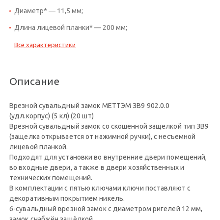
Диаметр* — 11,5 мм;
Длина лицевой планки* — 200 мм;
Все характеристики
Описание
Врезной сувальдный замок МЕТТЭМ ЗВ9 902.0.0
(удл.корпус) (5 кл) (20 шт)
Врезной сувальдный замок со скошенной защелкой тип ЗВ9
(защелка открывается от нажимной ручки), с несъемной
лицевой планкой.
Подходят для установки во внутренние двери помещений,
во входные двери, а также в двери хозяйственных и
технических помещений.
В комплектации с пятью ключами ключи поставляют с
декоративным покрытием никель.
6-сувальдный врезной замок с диаметром ригелей 12 мм,
замок снабжён защёлкой