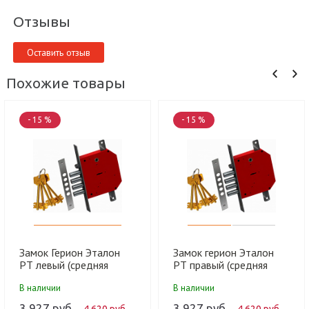
Отзывы
Оставить отзыв
Похожие товары
- 15 %
- 15 %
Замок Герион Эталон
Замок герион Эталон
РТ левый (средняя
РТ правый (средняя
серия) (9 шт)
серия) (9 шт)
В наличии
В наличии
3 927 руб.
3 927 руб.
4 620 руб.
4 620 руб.