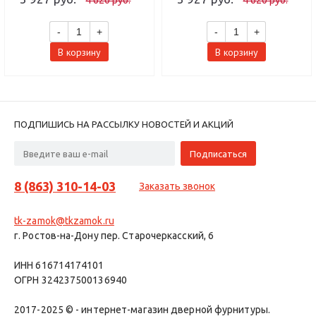
-
+
-
+
В корзину
В корзину
ПОДПИШИСЬ НА РАССЫЛКУ НОВОСТЕЙ И АКЦИЙ
8 (863) 310-14-03
Заказать звонок
tk-zamok@tkzamok.ru
г. Ростов-на-Дону пер. Старочеркасский, 6
ИНН 616714174101
ОГРН 324237500136940
2017-2025 © - интернет-магазин дверной фурнитуры.