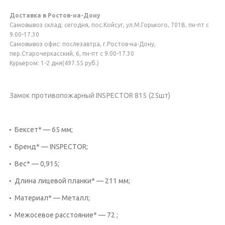
Доставка в Ростов-на-Дону
Самовывоз склад: сегодня, пос.Койсуг, ул.М.Горького, 701В, пн-пт с
9.00-17.30
Самовывоз офис: послезавтра, г.Ростов-на-Дону,
пер.Старочеркасский, 6, пн-пт с 9.00-17.30
Курьером: 1-2 дня(497.55 руб.)
Замок противопожарный INSPECTOR 815 (25шт)
Бексет* — 65 мм;
Бренд* — INSPECTOR;
Вес* — 0,915;
Длина лицевой планки* — 211 мм;
Материал* — Металл;
Межосевое расстояние* — 72 ;