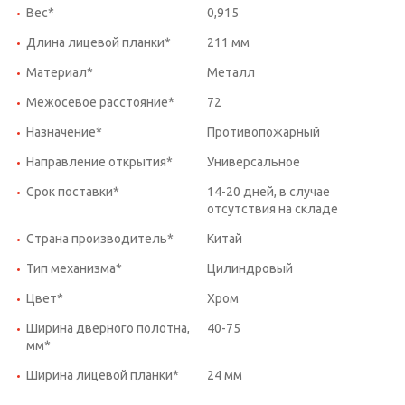
Вес*
0,915
Длина лицевой планки*
211 мм
Материал*
Металл
Межосевое расстояние*
72
Назначение*
Противопожарный
Направление открытия*
Универсальное
Срок поставки*
14-20 дней, в случае
отсутствия на складе
Страна производитель*
Китай
Тип механизма*
Цилиндровый
Цвет*
Хром
Ширина дверного полотна,
40-75
мм*
Ширина лицевой планки*
24 мм