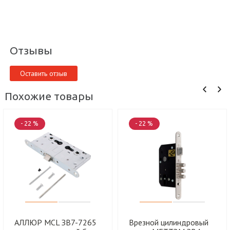
Отзывы
Оставить отзыв
Похожие товары
- 22 %
- 22 %
АЛЛЮР MCL ЗВ7-7265
Врезной цилиндровый