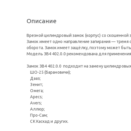
Описание
Врезной цилиндровый замок (корпус) со скошенной 
Замок имеет одно направление запирания — тремя с
оборота. Замок имеет защёлку, поэтому может быть
Модель ЗВ4 402.0.0 рекомендована для применени
Замок ЗВ4 402.0.0 подходит на замену цилиндровы
ШО-25 (Барановичи);
Дааз;
Зенит;
Омега;
Apecs;
Avers;
Аллюр;
Про-Сам;
СК Каскад и других.