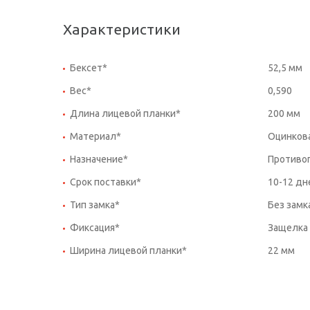
Характеристики
Бексет*
52,5 мм
Вес*
0,590
Длина лицевой планки*
200 мм
Материал*
Оцинкова
Назначение*
Противо
Срок поставки*
10-12 дн
Тип замка*
Без замк
Фиксация*
Защелка
Ширина лицевой планки*
22 мм