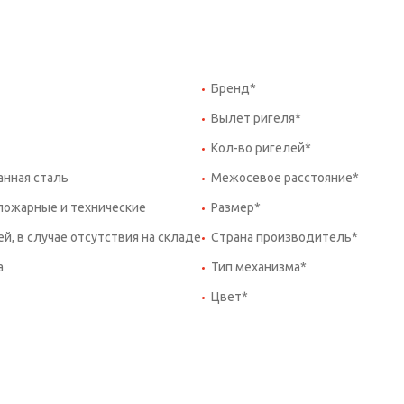
Бренд*
Вылет ригеля*
Кол-во ригелей*
нная сталь
Межосевое расстояние*
пожарные и технические
Размер*
ей, в случае отсутствия на складе
Страна производитель*
а
Тип механизма*
Цвет*