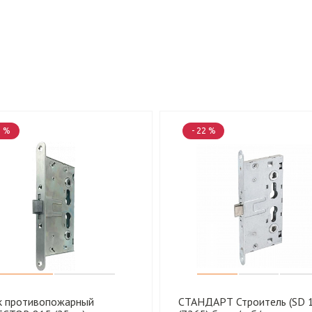
5 %
- 22 %
к противопожарный
СТАНДАРТ Строитель (SD 