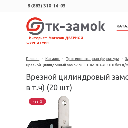
8 (863) 310-14-03
КАТА
⠀Интернет-Магазин ДВЕРНОЙ
ФУРНИТУРЫ
Главная
-
Каталог
-
Противопожарная фурнитура
-
З
Врезной цилиндровый замок МЕТТЭМ ЗВ4 402.0.0 без ц/м
Врезной цилиндровый замо
в т.ч) (20 шт)
- 22 %