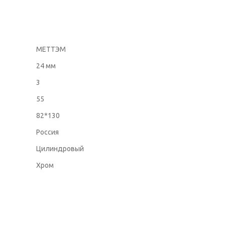
МЕТТЭМ
24 мм
3
55
82*130
Россия
Цилиндровый
Хром