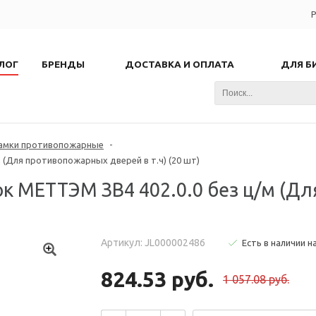
Р
ЛОГ
БРЕНДЫ
ДОСТАВКА И ОПЛАТА
ДЛЯ Б
амки противопожарные
-
 (Для противопожарных дверей в т.ч) (20 шт)
к МЕТТЭМ ЗВ4 402.0.0 без ц/м (Д
Артикул: JL000002486
Есть в наличии н
824.53 руб.
1 057.08 руб.