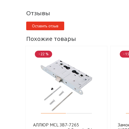
Отзывы
Оставить отзыв
Похожие товары
- 22 %
- 1
АЛЛЮР MCL ЗВ7-7265
Замо