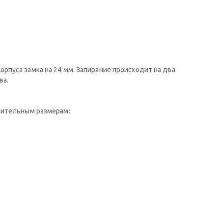
рпуса замка на 24 мм. Запирание происходит на два
ва.
нительным размерам: