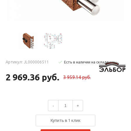
Артикул: JL000006511
Есть в наличии на складе
2 969.36 руб.
3 959.14 руб.
-
+
Купить в 1 клик