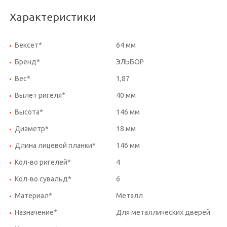
Характеристики
Бексет*
64 мм
Бренд*
ЭЛЬБОР
Вес*
1,87
Вылет ригеля*
40 мм
Высота*
146 мм
Диаметр*
18 мм
Длина лицевой планки*
146 мм
Кол-во ригелей*
4
Кол-во сувальд*
6
Материал*
Металл
Назначение*
Для металлических дверей