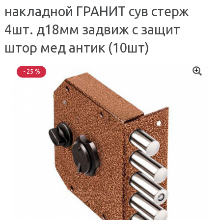
накладной ГРАНИТ сув стерж
4шт. д18мм задвиж с защит
штор мед антик (10шт)
- 25 %