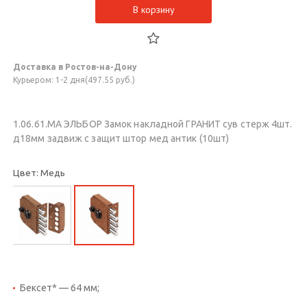
В корзину
Доставка в Ростов-на-Дону
Курьером: 1-2 дня(497.55 руб.)
1.06.61.МА ЭЛЬБОР Замок накладной ГРАНИТ сув стерж 4шт.
д18мм задвиж с защит штор мед антик (10шт)
Цвет: Медь
Бексет* — 64 мм;