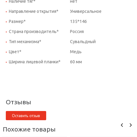
Наличие тяг*
нет
Направление открытия*
Универсальное
Размер*
135*146
Страна производитель*
Россия
Тип механизма*
Сувальдный
Цвет*
Медь
Ширина лицевой планки*
60 мм
Отзывы
Оставить отзыв
Похожие товары