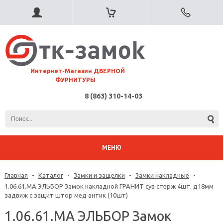
⠀Интернет-Магазин ДВЕРНОЙ
ФУРНИТУРЫ
8 (863) 310-14-03
МЕНЮ
Главная
-
Каталог
-
Замки и защелки
-
Замки накладные
-
1.06.61.МА ЭЛЬБОР Замок накладной ГРАНИТ сув стерж 4шт. д18мм
задвиж с защит штор мед антик (10шт)
1.06.61.МА ЭЛЬБОР Замок