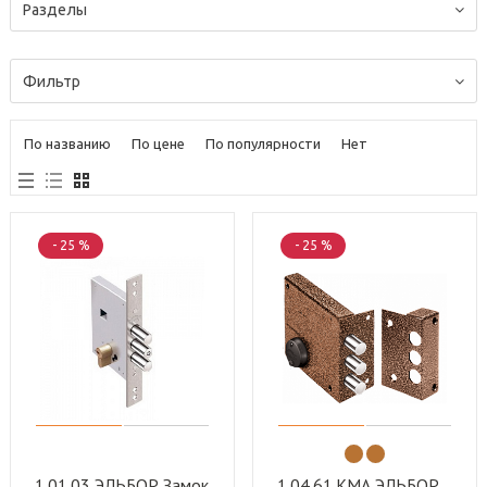
Разделы
Фильтр
По названию
По цене
По популярности
Нет
- 25 %
- 25 %
1.01.03 ЭЛЬБОР Замок
1.04.61.КМА ЭЛЬБОР