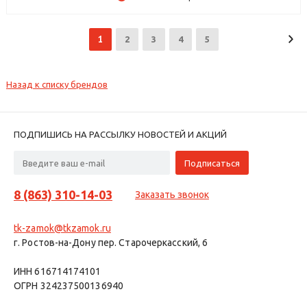
1
2
3
4
5
Назад к списку брендов
ПОДПИШИСЬ НА РАССЫЛКУ НОВОСТЕЙ И АКЦИЙ
8 (863) 310-14-03
Заказать звонок
tk-zamok@tkzamok.ru
г. Ростов-на-Дону пер. Старочеркасский, 6
ИНН 616714174101
ОГРН 324237500136940