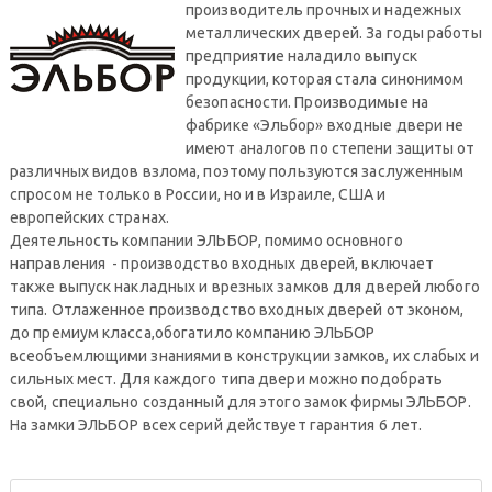
производитель прочных и надежных
металлических дверей. За годы работы
предприятие наладило выпуск
продукции, которая стала синонимом
безопасности. Производимые на
фабрике «Эльбор» входные двери не
имеют аналогов по степени защиты от
различных видов взлома, поэтому пользуются заслуженным
спросом не только в России, но и в Израиле, США и
европейских странах.
Деятельность компании ЭЛЬБОР, помимо основного
направления - производство входных дверей, включает
также выпуск накладных и врезных замков для дверей любого
типа. Отлаженное производство входных дверей от эконом,
до премиум класса,обогатило компанию ЭЛЬБОР
всеобъемлющими знаниями в конструкции замков, их слабых и
сильных мест. Для каждого типа двери можно подобрать
свой, специально созданный для этого замок фирмы ЭЛЬБОР.
На замки ЭЛЬБОР всех серий действует гарантия 6 лет.