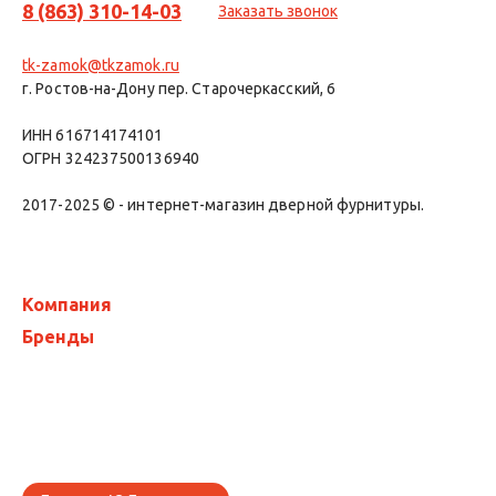
8 (863) 310-14-03
Заказать звонок
tk-zamok@tkzamok.ru
г. Ростов-на-Дону пер. Старочеркасский, 6
ИНН 616714174101
ОГРН 324237500136940
2017-2025 © - интернет-магазин дверной фурнитуры.
Компания
Бренды