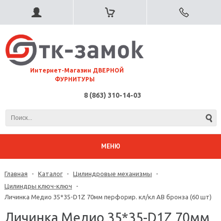
⠀Интернет-Магазин ДВЕРНОЙ
ФУРНИТУРЫ
8 (863) 310-14-03
МЕНЮ
Главная
-
Каталог
-
Цилиндровые механизмы
-
Цилиндры ключ-ключ
-
Личинка Медио 35*35-D1Z 70мм перфорир. кл/кл AB бронза (60 шт)
Личинка Медио 35*35-D1Z 70мм