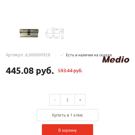
Артикул: JL000000928
Есть в наличии на складе
445.08 руб.
593.44 руб.
-
+
Купить в 1 клик
В корзину