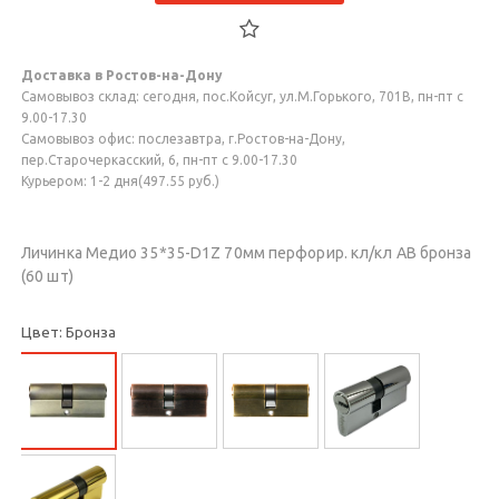
Доставка в Ростов-на-Дону
Самовывоз склад: сегодня, пос.Койсуг, ул.М.Горького, 701В, пн-пт с
9.00-17.30
Самовывоз офис: послезавтра, г.Ростов-на-Дону,
пер.Старочеркасский, 6, пн-пт с 9.00-17.30
Курьером: 1-2 дня(497.55 руб.)
Личинка Медио 35*35-D1Z 70мм перфорир. кл/кл AB бронза
(60 шт)
Цвет: Бронза