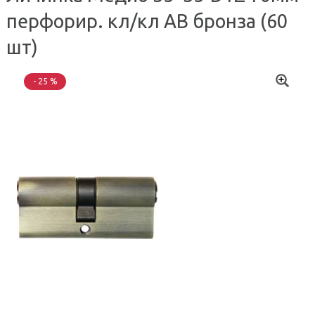
перфорир. кл/кл AB бронза (60
шт)
- 25 %