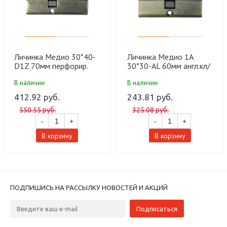
Личинка Медио 30*40-
Личинка Медио 1А
D1Z 70мм перфорир.
30*30-AL 60мм англ.кл/
кл/кл AB бронза (60 шт)
кл AB бронза (60 шт)
В наличии
В наличии
412.92 руб.
243.81 руб.
550.55 руб.
325.08 руб.
-
+
-
+
В корзину
В корзину
ПОДПИШИСЬ НА РАССЫЛКУ НОВОСТЕЙ И АКЦИЙ