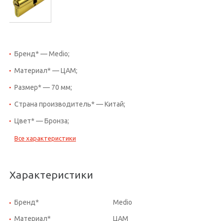
Бренд* — Medio;
Материал* — ЦАМ;
Размер* — 70 мм;
Страна производитель* — Китай;
Цвет* — Бронза;
Все характеристики
Характеристики
Бренд*
Medio
Материал*
ЦАМ