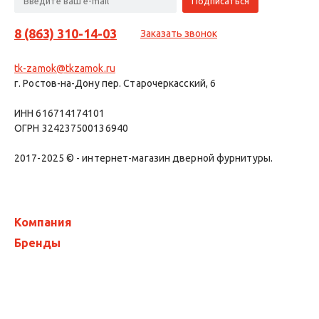
8 (863) 310-14-03
Заказать звонок
tk-zamok@tkzamok.ru
г. Ростов-на-Дону пер. Старочеркасский, 6
ИНН 616714174101
ОГРН 324237500136940
2017-2025 © - интернет-магазин дверной фурнитуры.
Компания
Бренды