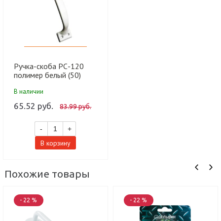
Ручка-скоба РС-120
полимер белый (50)
10712120-050
В наличии
65.52 руб.
83.99 руб.
-
+
В корзину
Похожие товары
- 22 %
- 22 %