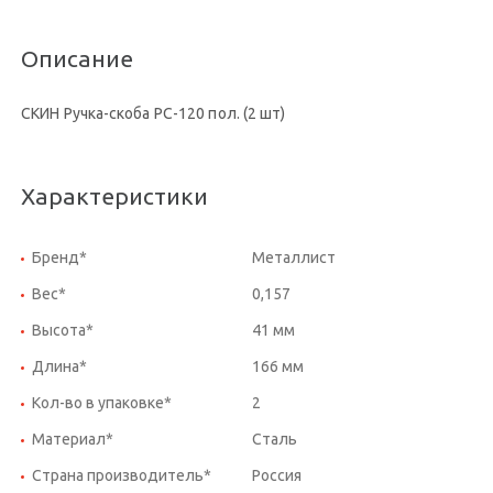
Описание
СКИН Ручка-скоба РС-120 пол. (2 шт)
Характеристики
Бренд*
Металлист
Вес*
0,157
Высота*
41 мм
Длина*
166 мм
Кол-во в упаковке*
2
Материал*
Сталь
Страна производитель*
Россия