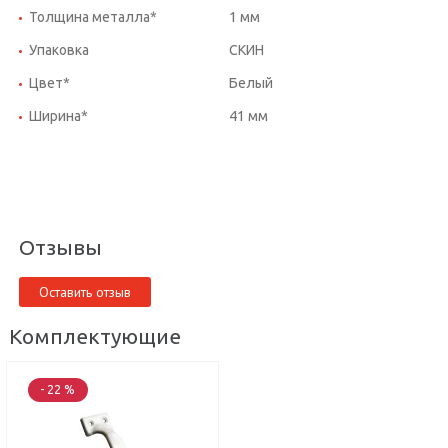
Толщина металла*
1 мм
Упаковка
СКИН
Цвет*
Белый
Ширина*
41 мм
Отзывы
Оставить отзыв
Комплектующие
- 22 %