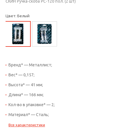
СКИН Ручка-скоба РС-120 пол. (2 шт)
Цвет: Белый
Бренд* — Металлист;
Вес* — 0,157;
Высота* — 41 мм;
Длина* — 166 мм;
Кол-во в упаковке* — 2;
Материал* — Сталь;
Все характеристики