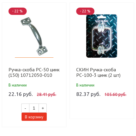
- 22 %
- 22 %
Ручка-скоба РС-50 цинк
СКИН Ручка-скоба
(150) 10712050-010
РС-100-3 цинк (2 шт)
В наличии
В наличии
22.16 руб.
82.37 руб.
28.41 руб.
105.60 руб.
-
+
В корзину