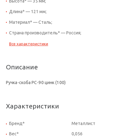
Высота* — 35 мм;
Длина* — 121 мм;
Материал* — Сталь;
Страна производитель* — Россия;
Все характеристики
Описание
Ручка-скоба РС-90 цинк (100)
Характеристики
Бренд*
Металлист
Вес*
0,056