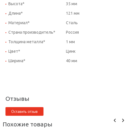
Высота*
35 мм
Длина*
121 мм
Материал*
Сталь
Страна производитель*
Россия
Толщина металла*
1 мм
Цвет*
Цинк
Ширина*
40 мм
Отзывы
Оставить отзыв
Похожие товары