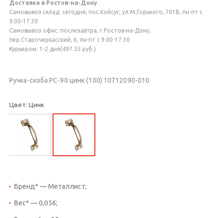
Доставка в Ростов-на-Дону
Самовывоз склад: сегодня, пос.Койсуг, ул.М.Горького, 701В, пн-пт с
9.00-17.30
Самовывоз офис: послезавтра, г.Ростов-на-Дону,
пер.Старочеркасский, 6, пн-пт с 9.00-17.30
Курьером: 1-2 дня(497.55 руб.)
Ручка-скоба РС-90 цинк (100) 10712090-010
Цвет: Цинк
Бренд* — Металлист;
Вес* — 0,056;