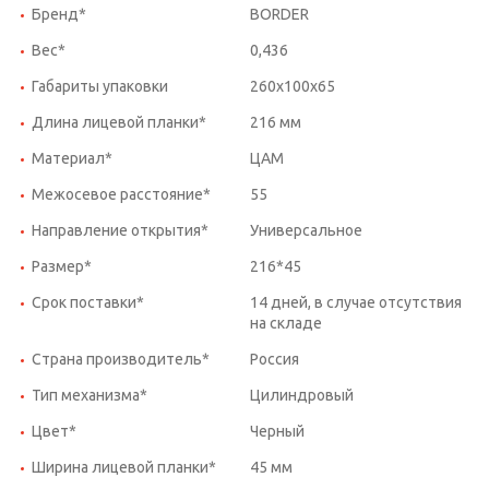
Бренд*
BORDER
Вес*
0,436
Габариты упаковки
260х100х65
Длина лицевой планки*
216 мм
Материал*
ЦАМ
Межосевое расстояние*
55
Направление открытия*
Универсальное
Размер*
216*45
Срок поставки*
14 дней, в случае отсутствия
на складе
Страна производитель*
Россия
Тип механизма*
Цилиндровый
Цвет*
Черный
Ширина лицевой планки*
45 мм