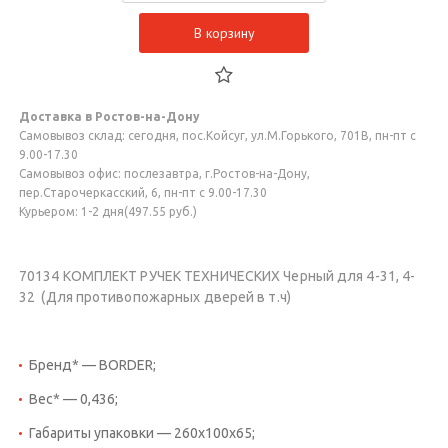
В корзину
Доставка в Ростов-на-Дону
Самовывоз склад: сегодня, пос.Койсуг, ул.М.Горького, 701В, пн-пт с
9.00-17.30
Самовывоз офис: послезавтра, г.Ростов-на-Дону,
пер.Старочеркасский, 6, пн-пт с 9.00-17.30
Курьером: 1-2 дня(497.55 руб.)
70134 КОМПЛЕКТ РУЧЕК ТЕХНИЧЕСКИХ Черный для 4-31, 4-
32 (Для противопожарных дверей в т.ч)
Бренд* — BORDER;
Вес* — 0,436;
Габариты упаковки — 260х100х65;