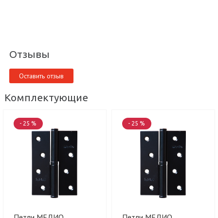
Отзывы
Оставить отзыв
Комплектующие
- 25 %
- 25 %
Петли МЕДИО
Петли МЕДИО