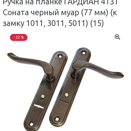
Ручка на планке ГАРДИАН 4131
Соната черный муар (77 мм) (к
замку 1011, 3011, 5011) (15)
- 22 %