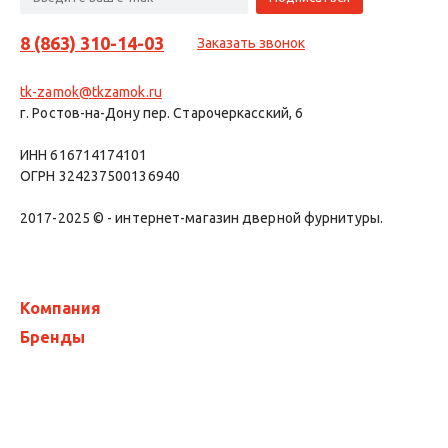
8 (863) 310-14-03
Заказать звонок
tk-zamok@tkzamok.ru
г. Ростов-на-Дону пер. Старочеркасский, 6
ИНН 616714174101
ОГРН 324237500136940
2017-2025 © - интернет-магазин дверной фурнитуры.
Компания
Бренды