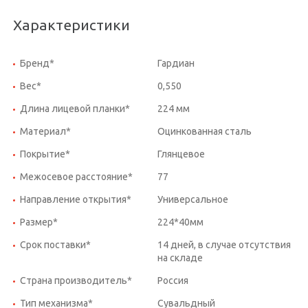
Характеристики
Бренд*
Гардиан
Вес*
0,550
Длина лицевой планки*
224 мм
Материал*
Оцинкованная сталь
Покрытие*
Глянцевое
Межосевое расстояние*
77
Направление открытия*
Универсальное
Размер*
224*40мм
Срок поставки*
14 дней, в случае отсутствия
на складе
Страна производитель*
Россия
Тип механизма*
Сувальдный