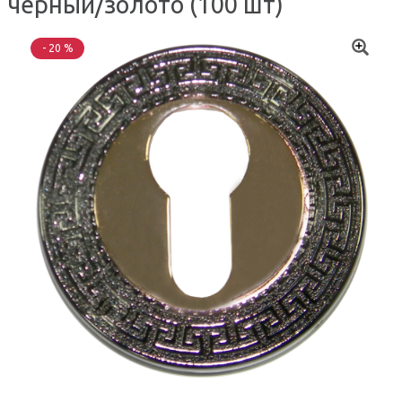
черный/золото (100 шт)
- 20 %