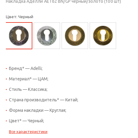
Накладка Аделли AET62 BN/GP черный/золото (100 шт)
Цвет: Черный
Бренд* — Adelli;
Материал* — ЦАМ;
Стиль — Классика;
Страна производитель* — Китай;
Форма накладки — Круглая;
Цвет* — Черный;
Все характеристики