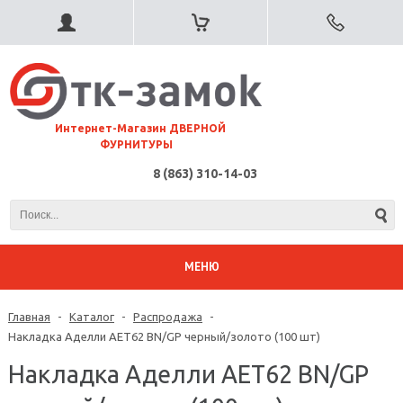
⠀Интернет-Магазин ДВЕРНОЙ
ФУРНИТУРЫ
8 (863) 310-14-03
МЕНЮ
Главная
-
Каталог
-
Распродажа
-
Накладка Аделли AET62 BN/GP черный/золото (100 шт)
Накладка Аделли AET62 BN/GP