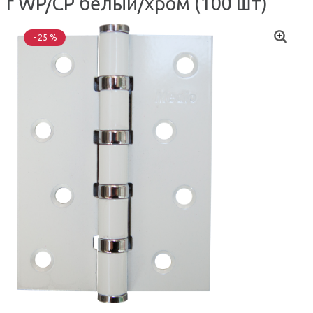
г WP/CP белый/хром (100 шт)
- 25 %