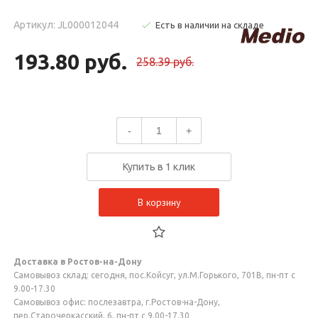
Артикул: JL000012044
Есть в наличии на складе
193.80 руб.
258.39 руб.
-
+
Купить в 1 клик
В корзину
Доставка в Ростов-на-Дону
Самовывоз склад: сегодня, пос.Койсуг, ул.М.Горького, 701В, пн-пт с
9.00-17.30
Самовывоз офис: послезавтра, г.Ростов-на-Дону,
пер.Старочеркасский, 6, пн-пт с 9.00-17.30