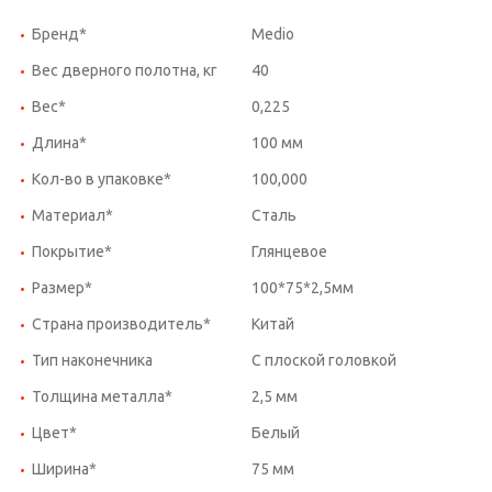
Бренд*
Medio
Вес дверного полотна, кг
40
Вес*
0,225
Длина*
100 мм
Кол-во в упаковке*
100,000
Материал*
Сталь
Покрытие*
Глянцевое
Размер*
100*75*2,5мм
Страна производитель*
Китай
Тип наконечника
С плоской головкой
Толщина металла*
2,5 мм
Цвет*
Белый
Ширина*
75 мм