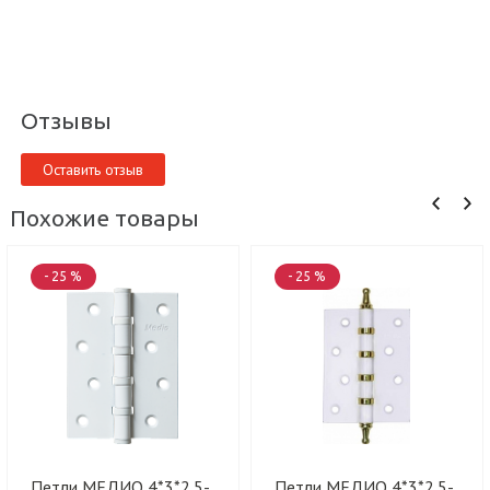
Отзывы
Оставить отзыв
Похожие товары
- 25 %
- 25 %
Петли МЕДИО 4*3*2.5-
Петли МЕДИО 4*3*2.5-