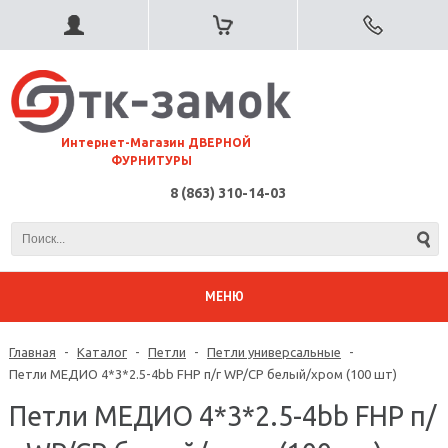
⠀Интернет-Магазин ДВЕРНОЙ
ФУРНИТУРЫ
8 (863) 310-14-03
МЕНЮ
Главная
-
Каталог
-
Петли
-
Петли универсальные
-
Петли МЕДИО 4*3*2.5-4bb FHP п/г WP/CP белый/хром (100 шт)
Петли МЕДИО 4*3*2.5-4bb FHP п/