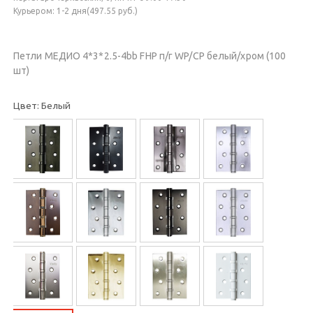
Курьером: 1-2 дня(497.55 руб.)
Петли МЕДИО 4*3*2.5-4bb FHP п/г WP/CP белый/хром (100
шт)
Цвет: Белый